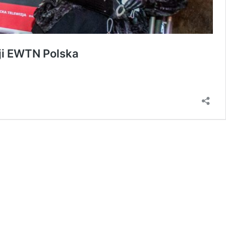
zji EWTN Polska