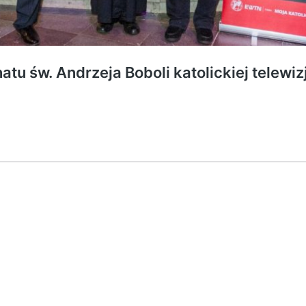
tu św. Andrzeja Boboli katolickiej telewi