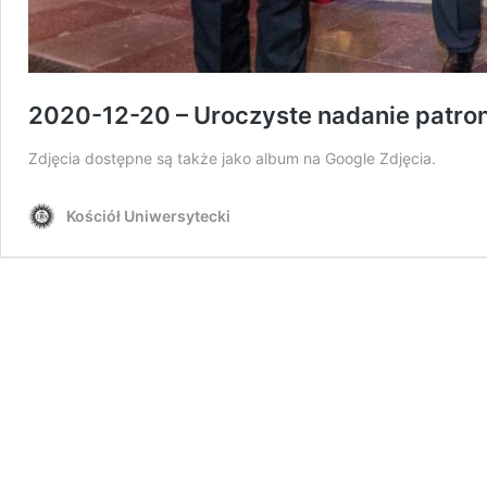
2020-12-20 – Uroczyste nadanie patrona
Zdjęcia dostępne są także jako album na Google Zdjęcia.
Kościół Uniwersytecki