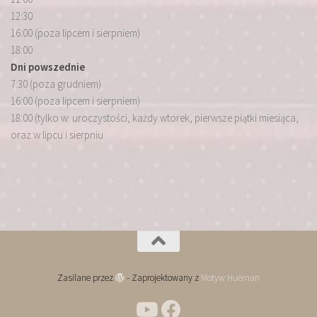
12:30
16:00 (poza lipcem i sierpniem)
18:00
Dni powszednie
7:30 (poza grudniem)
16:00 (poza lipcem i sierpniem)
18:00 (tylko w: uroczystości, każdy wtorek, pierwsze piątki miesiąca,
oraz w lipcu i sierpniu
Zasilane przez
- Zaprojektowany z
Motyw Hueman