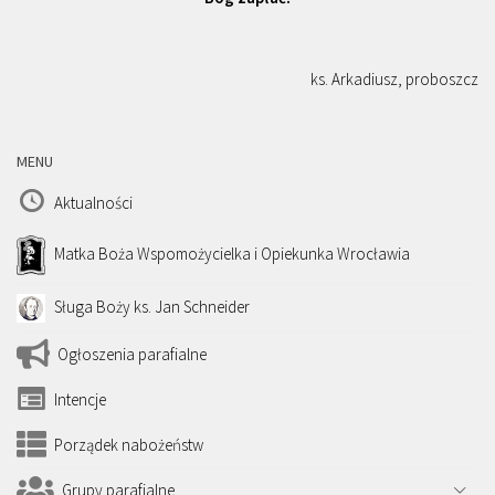
ks. Arkadiusz, proboszcz
MENU
Aktualności
Matka Boża Wspomożycielka i Opiekunka Wrocławia
Sługa Boży ks. Jan Schneider
Ogłoszenia parafialne
Intencje
Porządek nabożeństw
Grupy parafialne