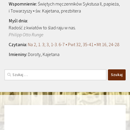
Świętych męczenników Sykstusa II, papieża,
i Towarzyszy • św. Kajetana, prezbitera
Radość z kwiatów to ślad raju w nas.
Philipp Otto Runge
Na 2, 1. 3; 3, 1-3. 6-7 • Pwt 32, 35-41 • Mt 16, 24-28
Doroty, Kajetana
Szukaj: