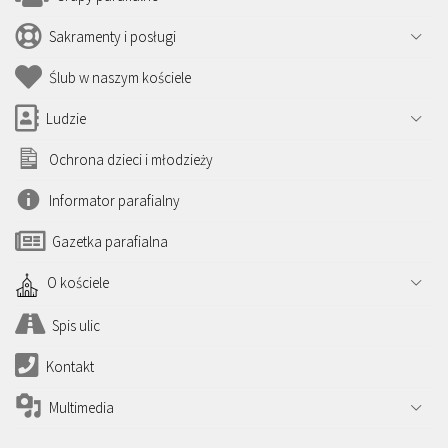
Sakramenty i posługi
Ślub w naszym kościele
Ludzie
Ochrona dzieci i młodzieży
Informator parafialny
Gazetka parafialna
O kościele
Spis ulic
Kontakt
Multimedia