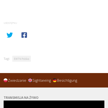
UDOSTĘPNIJ
Tagi:
EWTN Polska
Zwiedzanie
Sightseeing
Besichtigung
TRANSMISJA NA ŻYWO