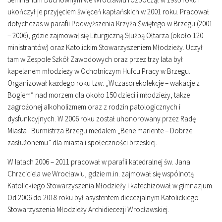
ukończył je przyjęciem święceń kapłańskich w 2001 roku. Pracował
dotychczas w parafii Podwyższenia Krzyża Świętego w Brzegu (2001
– 2006), gdzie zajmował się Liturgiczną Służbą Ołtarza (około 120
ministrantów) oraz Katolickim Stowarzyszeniem Młodzieży. Uczył
tam w Zespole Szkół Zawodowych oraz przez trzy lata był
kapelanem młodzieży w Ochotniczym Hufcu Pracy w Brzegu.
Organizował każdego roku tzw. „Wczasorekolekcje – wakacje z
Bogiem” nad morzem dla około 150 dzieci i młodzieży, także
zagrożonej alkoholizmem oraz z rodzin patologicznych i
dysfunkcyjnych. W 2006 roku został uhonorowany przez Radę
Miasta i Burmistrza Brzegu medalem „Bene mariente – Dobrze
zasłużonemu” dla miasta i społeczności brzeskiej.
W latach 2006 – 2011 pracował w parafii katedralnej św. Jana
Chrzciciela we Wrocławiu, gdzie m.in. zajmował się wspólnotą
Katolickiego Stowarzyszenia Młodzieży i katechizował w gimnazjum.
Od 2006 do 2018 roku był asystentem diecezjalnym Katolickiego
Stowarzyszenia Młodzieży Archidiecezji Wrocławskiej.