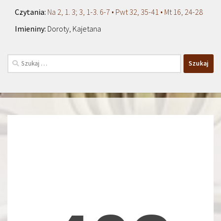
Na 2, 1. 3; 3, 1-3. 6-7 • Pwt 32, 35-41 • Mt 16, 24-28
Doroty, Kajetana
Szukaj: