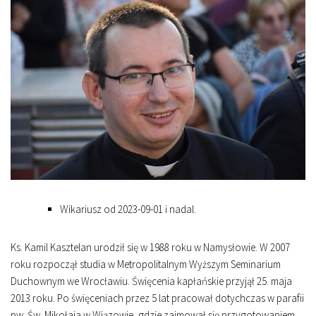
Wikariusz od 2023-09-01 i nadal.
Ks. Kamil Kasztelan urodził się w 1988 roku w Namysłowie. W 2007
roku rozpoczął studia w Metropolitalnym Wyższym Seminarium
Duchownym we Wrocławiu. Święcenia kapłańskie przyjął 25. maja
2013 roku. Po święceniach przez 5 lat pracował dotychczas w parafii
pw. Św. Mikołaja w Wiązowie, gdzie zajmował się przygotowaniem