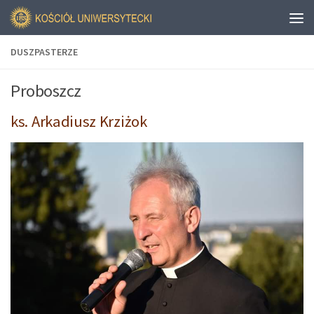
DUSZPASTERZE
Proboszcz
ks. Arkadiusz Krziżok