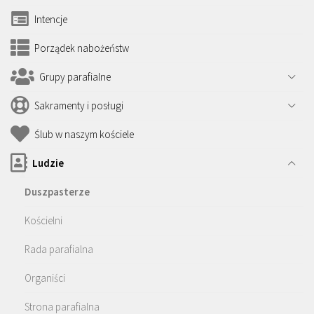
Intencje
Porządek nabożeństw
Grupy parafialne
Sakramenty i posługi
Ślub w naszym kościele
Ludzie
Duszpasterze
Kościelni
Rada parafialna
Organiści
Strona parafialna