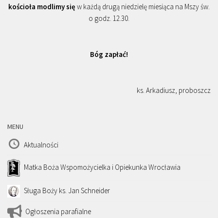
kościoła modlimy się
w każdą drugą niedzielę miesiąca na Mszy św.
o godz. 12.30.
Bóg zapłać!
ks. Arkadiusz, proboszcz
MENU
Aktualności
Matka Boża Wspomożycielka i Opiekunka Wrocławia
Sługa Boży ks. Jan Schneider
Ogłoszenia parafialne