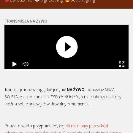
TRANSMISJA NA ŻYWO
Transmisje można oglądać jedynie
NA ŻYWO
, ponieważ MSZA
ŚWIĘTA jest spotkaniem z ŻYWYM BOGIEM, a nie z obrazem, który
można sobie przewijać w dowolnym momencie.
Ponadto warto przypomnieć, że
jeśli nie mamy przeszkód
zdrowotnych to oglądanie Mszy Świętej nie zastępuje moralnego