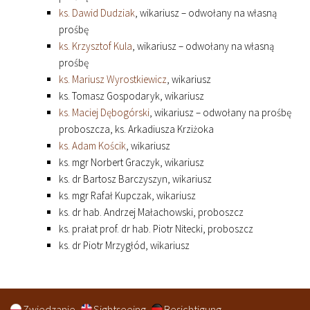
ks. Dawid Dudziak
, wikariusz – odwołany na własną
prośbę
ks. Krzysztof Kula
, wikariusz – odwołany na własną
prośbę
ks. Mariusz Wyrostkiewicz
, wikariusz
ks. Tomasz Gospodaryk, wikariusz
ks. Maciej Dębogórski
, wikariusz – odwołany na prośbę
proboszcza, ks. Arkadiusza Krziżoka
ks. Adam Kościk
, wikariusz
ks. mgr Norbert Graczyk, wikariusz
ks. dr Bartosz Barczyszyn, wikariusz
ks. mgr Rafał Kupczak, wikariusz
ks. dr hab. Andrzej Małachowski, proboszcz
ks. prałat prof. dr hab. Piotr Nitecki, proboszcz
ks. dr Piotr Mrzygłód, wikariusz
Zwiedzanie
Sightseeing
Besichtigung