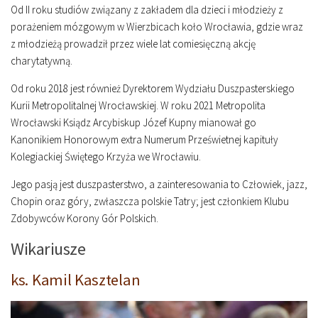
Od II roku studiów związany z zakładem dla dzieci i młodzieży z
porażeniem mózgowym w Wierzbicach koło Wrocławia, gdzie wraz
z młodzieżą prowadził przez wiele lat comiesięczną akcję
charytatywną.
Od roku 2018 jest również Dyrektorem Wydziału Duszpasterskiego
Kurii Metropolitalnej Wrocławskiej. W roku 2021 Metropolita
Wrocławski Ksiądz Arcybiskup Józef Kupny mianował go
Kanonikiem Honorowym extra Numerum Prześwietnej kapituły
Kolegiackiej Świętego Krzyża we Wrocławiu.
Jego pasją jest duszpasterstwo, a zainteresowania to Człowiek, jazz,
Chopin oraz góry, zwłaszcza polskie Tatry; jest członkiem Klubu
Zdobywców Korony Gór Polskich.
Wikariusze
ks. Kamil Kasztelan