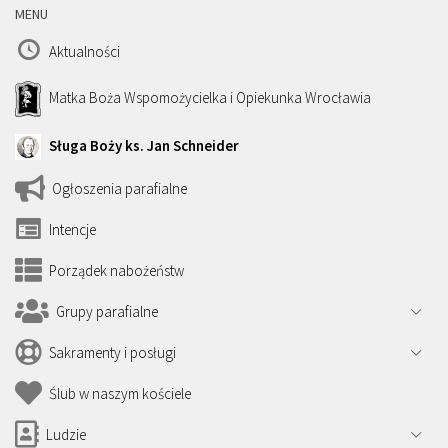
MENU
Aktualności
Matka Boża Wspomożycielka i Opiekunka Wrocławia
Sługa Boży ks. Jan Schneider
Ogłoszenia parafialne
Intencje
Porządek nabożeństw
Grupy parafialne
Sakramenty i posługi
Ślub w naszym kościele
Ludzie