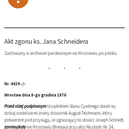
Akt zgonu ks. Jana Schneidera
Zachowany w archiwum państwowym we Wrocławiu, po polsku.
Nr. 4429 -/-
Wrocław dnia 8-go grudnia 1876
Przed niżej podpisanym
Urzędnikiem Stanu Cywilnego stawił się
dzisiaj osobiście mi znany dzwonnik August Teichmann, który
potwierdził pod przysięgą, że zgłaszający to stolarz Joseph Schmidt,
zamieszkały
we Wrocławiu (Breslau) przy ulicy Nicolastr. Nr. 24,