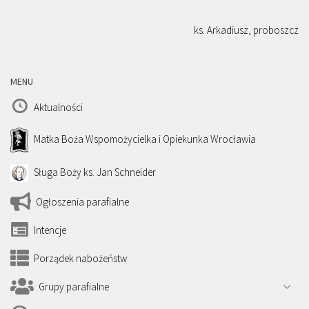
ks. Arkadiusz, proboszcz
MENU
Aktualności
Matka Boża Wspomożycielka i Opiekunka Wrocławia
Sługa Boży ks. Jan Schneider
Ogłoszenia parafialne
Intencje
Porządek nabożeństw
Grupy parafialne