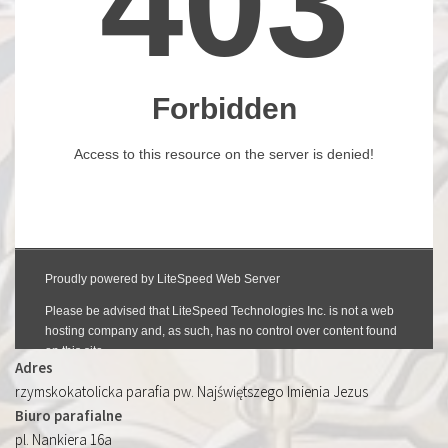
Adres
rzymskokatolicka parafia pw. Najświętszego Imienia Jezus
Biuro parafialne
pl. Nankiera 16a