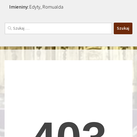
Edyty, Romualda
Szukaj: