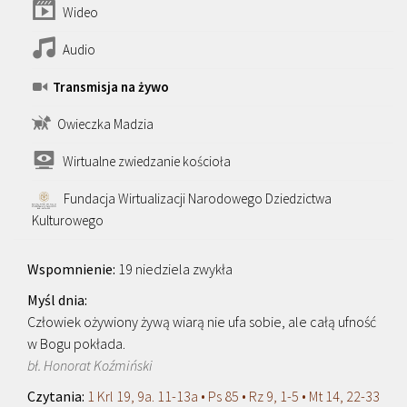
Wideo
Audio
Transmisja na żywo
Owieczka Madzia
Wirtualne zwiedzanie kościoła
Fundacja Wirtualizacji Narodowego Dziedzictwa
Kulturowego
19 niedziela zwykła
Człowiek ożywiony żywą wiarą nie ufa sobie, ale całą ufność
w Bogu pokłada.
bł. Honorat Koźmiński
1 Krl 19, 9a. 11-13a • Ps 85 • Rz 9, 1-5 • Mt 14, 22-33