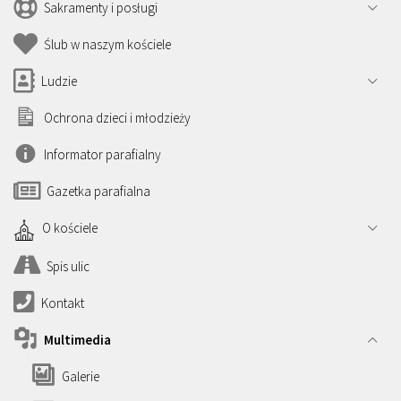
Sakramenty i posługi
Ślub w naszym kościele
Ludzie
Ochrona dzieci i młodzieży
Informator parafialny
Gazetka parafialna
O kościele
Spis ulic
Kontakt
Multimedia
Galerie