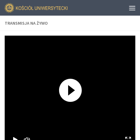
TRANSMISJA NA ŻYWO