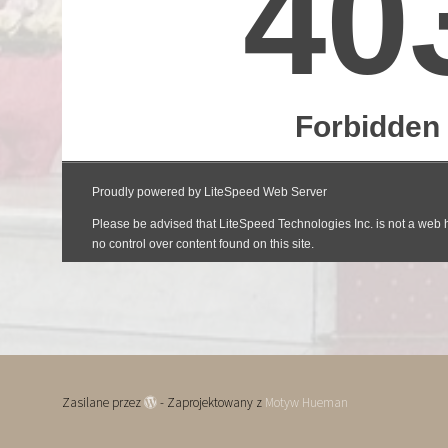
Zasilane przez
- Zaprojektowany z
Motyw Hueman