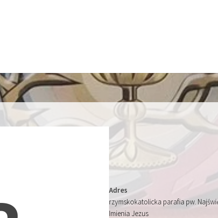
Adres
rzymskokatolicka parafia pw. Najśw
Imienia Jezus