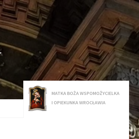
.
MATKA BOŻA WSPOMOŻYCIELKA
I OPIEKUNKA WROCŁAWIA