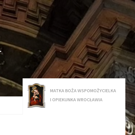
.
MATKA BOŻA WSPOMOŻYCIELKA
I OPIEKUNKA WROCŁAWIA