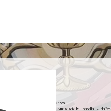
Adres
rzymskokatolicka parafia pw. Najśw