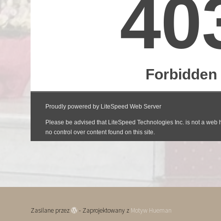
Zasilane przez
- Zaprojektowany z
Motyw Hueman