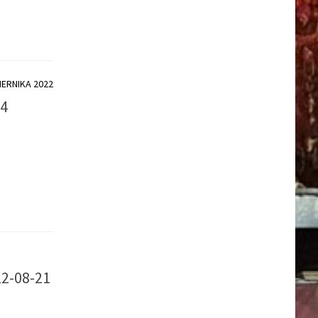
IERNIKA 2022
04
22-08-21