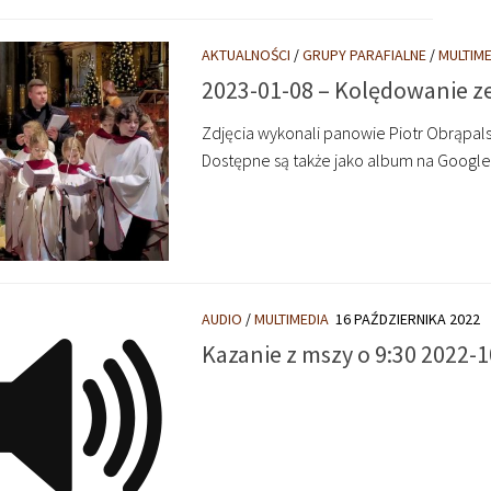
AKTUALNOŚCI
/
GRUPY PARAFIALNE
/
MULTIME
2023-01-08 – Kolędowanie ze
Zdjęcia wykonali panowie Piotr Obrąpalsk
Dostępne są także jako album na Google Z
AUDIO
/
MULTIMEDIA
16 PAŹDZIERNIKA 2022
Kazanie z mszy o 9:30 2022-