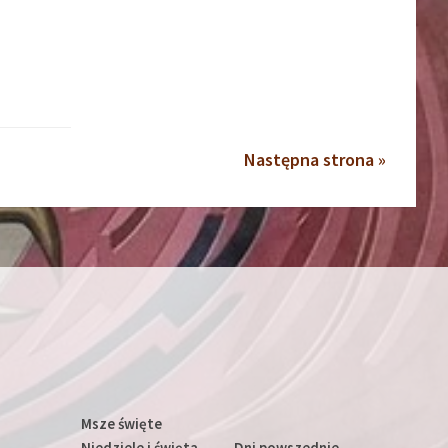
Następna strona »
Msze święte
Niedziele i święta
Dni powszednie