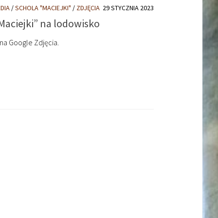
DIA
/
SCHOLA "MACIEJKI"
/
ZDJĘCIA
29 STYCZNIA 2023
„Maciejki” na lodowisko
na Google Zdjęcia.