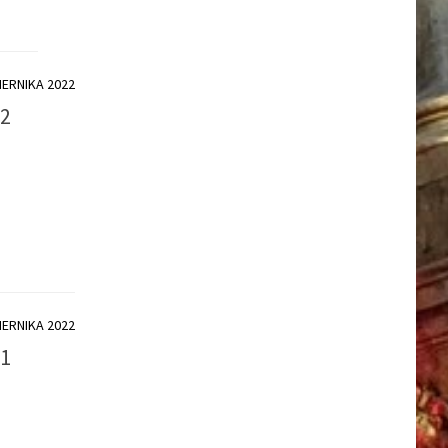
IERNIKA 2022
02
IERNIKA 2022
11