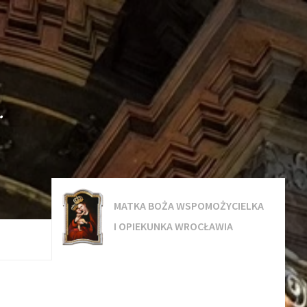
.
MATKA BOŻA WSPOMOŻYCIELKA
I OPIEKUNKA WROCŁAWIA