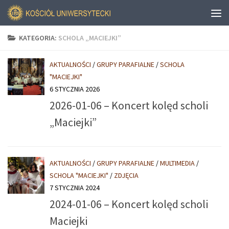
KATEGORIA:
SCHOLA „MACIEJKI”
AKTUALNOŚCI
/
GRUPY PARAFIALNE
/
SCHOLA
"MACIEJKI"
6 STYCZNIA 2026
2026-01-06 – Koncert kolęd scholi
„Maciejki”
AKTUALNOŚCI
/
GRUPY PARAFIALNE
/
MULTIMEDIA
/
SCHOLA "MACIEJKI"
/
ZDJĘCIA
7 STYCZNIA 2024
2024-01-06 – Koncert kolęd scholi
Maciejki