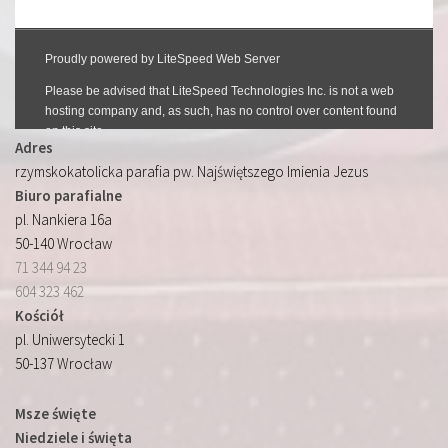
Adres
rzymskokatolicka parafia pw. Najświętszego Imienia Jezus
Biuro parafialne
pl. Nankiera 16a
50-140 Wrocław
71 344 94 23
604 323 462
Kościół
pl. Uniwersytecki 1
50-137 Wrocław
Msze święte
Niedziele i święta