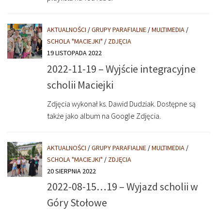
AKTUALNOŚCI
/
GRUPY PARAFIALNE
/
MULTIMEDIA
/
SCHOLA "MACIEJKI"
/
ZDJĘCIA
19 LISTOPADA 2022
2022-11-19 – Wyjście integracyjne
scholii Maciejki
Zdjęcia wykonał ks. Dawid Dudziak. Dostępne są
także jako album na Google Zdjęcia.
AKTUALNOŚCI
/
GRUPY PARAFIALNE
/
MULTIMEDIA
/
SCHOLA "MACIEJKI"
/
ZDJĘCIA
20 SIERPNIA 2022
2022-08-15…19 – Wyjazd scholii w
Góry Stołowe