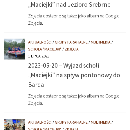
„Maciejki” nad Jezioro Srebrne
Zdjęcia dostępne są także jako album na Google
Zdjęcia.
AKTUALNOŚCI
/
GRUPY PARAFIALNE
/
MULTIMEDIA
/
SCHOLA "MACIEJKI"
/
ZDJĘCIA
1 LIPCA 2023
2023-05-20 – Wyjazd scholi
„Maciejki” na spływ pontonowy do
Barda
Zdjęcia dostępne są także jako album na Google
Zdjęcia.
AKTUALNOŚCI
/
GRUPY PARAFIALNE
/
MULTIMEDIA
/
SCHOLA "MACIEJKI"
/
ZDJĘCIA