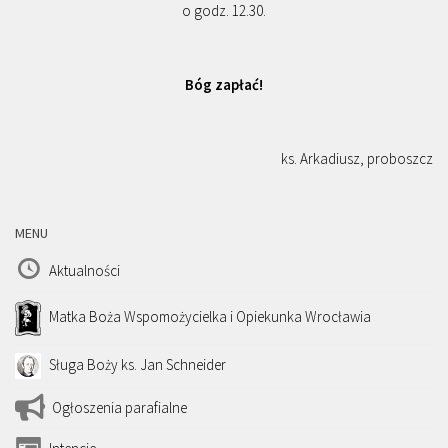
o godz. 12.30.
Bóg zapłać!
ks. Arkadiusz, proboszcz
MENU
Aktualności
Matka Boża Wspomożycielka i Opiekunka Wrocławia
Sługa Boży ks. Jan Schneider
Ogłoszenia parafialne