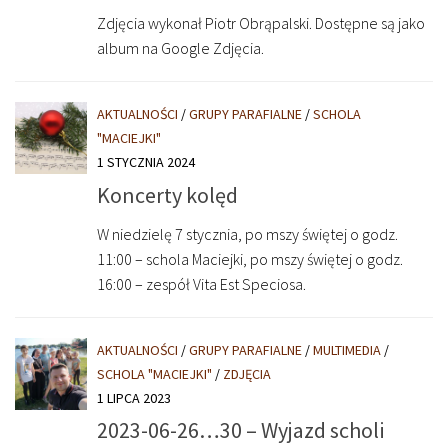
Zdjęcia wykonał Piotr Obrąpalski. Dostępne są jako
album na Google Zdjęcia.
AKTUALNOŚCI
/
GRUPY PARAFIALNE
/
SCHOLA
"MACIEJKI"
1 STYCZNIA 2024
Koncerty kolęd
W niedzielę 7 stycznia, po mszy świętej o godz.
11:00 – schola Maciejki, po mszy świętej o godz.
16:00 – zespół Vita Est Speciosa.
AKTUALNOŚCI
/
GRUPY PARAFIALNE
/
MULTIMEDIA
/
SCHOLA "MACIEJKI"
/
ZDJĘCIA
1 LIPCA 2023
2023-06-26…30 – Wyjazd scholi