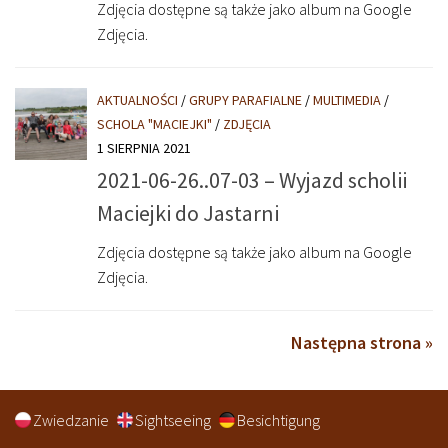
Zdjęcia dostępne są także jako album na Google
Zdjęcia.
AKTUALNOŚCI
/
GRUPY PARAFIALNE
/
MULTIMEDIA
/
SCHOLA "MACIEJKI"
/
ZDJĘCIA
1 SIERPNIA 2021
2021-06-26..07-03 – Wyjazd scholii
Maciejki do Jastarni
Zdjęcia dostępne są także jako album na Google
Zdjęcia.
Następna strona »
Zwiedzanie
Sightseeing
Besichtigung