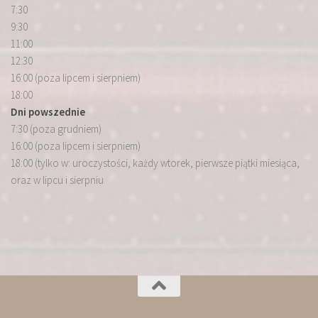
7:30
9:30
11:00
12:30
16:00 (poza lipcem i sierpniem)
18:00
Dni powszednie
7:30 (poza grudniem)
16:00 (poza lipcem i sierpniem)
18:00 (tylko w: uroczystości, każdy wtorek, pierwsze piątki miesiąca,
oraz w lipcu i sierpniu