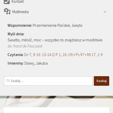
Kontakt
Multimedia
Przemienienie Pańskie, święto
Światło, miłość, moc – wszystko to znajdziesz w modlitwie.
św. Karol de Foucauld
Dn 7, 9-10. 13-14 (2 P 1, 16-19) • Ps 97 • Mt 17, 1-9
Sławy, Jakuba
Szukaj: