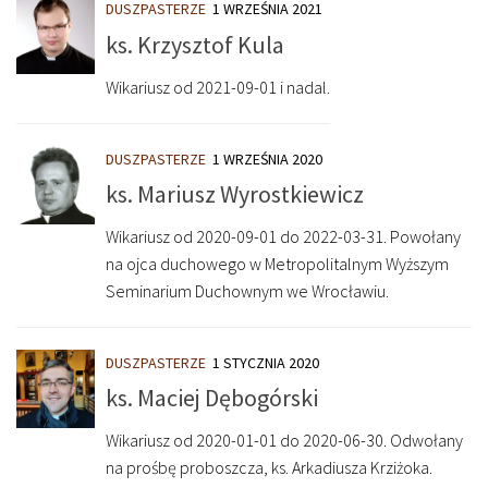
DUSZPASTERZE
1 WRZEŚNIA 2021
ks. Krzysztof Kula
Wikariusz od 2021-09-01 i nadal.
DUSZPASTERZE
1 WRZEŚNIA 2020
ks. Mariusz Wyrostkiewicz
Wikariusz od 2020-09-01 do 2022-03-31. Powołany
na ojca duchowego w Metropolitalnym Wyższym
Seminarium Duchownym we Wrocławiu.
DUSZPASTERZE
1 STYCZNIA 2020
ks. Maciej Dębogórski
Wikariusz od 2020-01-01 do 2020-06-30. Odwołany
na prośbę proboszcza, ks. Arkadiusza Krziżoka.