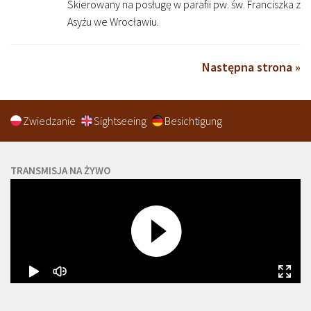
Skierowany na posługę w parafii pw. św. Franciszka z
Asyżu we Wrocławiu.
Następna strona »
Zwiedzanie
Sightseeing
Besichtigung
TRANSMISJA NA ŻYWO