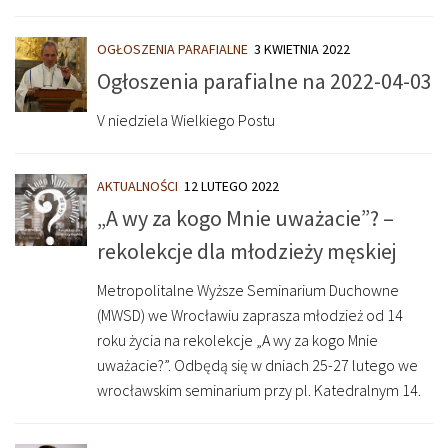
OGŁOSZENIA PARAFIALNE
3 KWIETNIA 2022
Ogłoszenia parafialne na 2022-04-03
V niedziela Wielkiego Postu
AKTUALNOŚCI
12 LUTEGO 2022
„A wy za kogo Mnie uważacie”? –
rekolekcje dla młodzieży męskiej
Metropolitalne Wyższe Seminarium Duchowne
(MWSD) we Wrocławiu zaprasza młodzież od 14
roku życia na rekolekcje „A wy za kogo Mnie
uważacie?”. Odbędą się w dniach 25-27 lutego we
wrocławskim seminarium przy pl. Katedralnym 14.