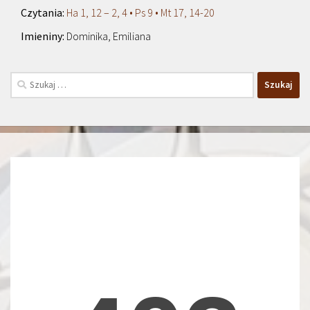
Ha 1, 12 – 2, 4 • Ps 9 • Mt 17, 14-20
Dominika, Emiliana
Szukaj: