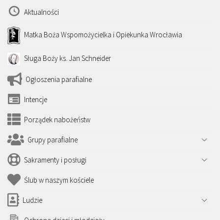
Aktualności
Matka Boża Wspomożycielka i Opiekunka Wrocławia
Sługa Boży ks. Jan Schneider
Ogłoszenia parafialne
Intencje
Porządek nabożeństw
Grupy parafialne
Sakramenty i posługi
Ślub w naszym kościele
Ludzie