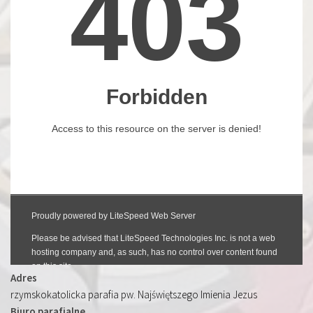
Adres
rzymskokatolicka parafia pw. Najświętszego Imienia Jezus
Biuro parafialne