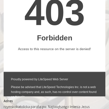
Adres
rzymskokatolicka parafia pw. Najświętszego Imienia Jezus