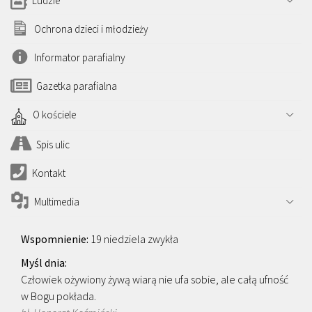
Ludzie
Ochrona dzieci i młodzieży
Informator parafialny
Gazetka parafialna
O kościele
Spis ulic
Kontakt
Multimedia
19 niedziela zwykła
Człowiek ożywiony żywą wiarą nie ufa sobie, ale całą ufność
w Bogu pokłada.