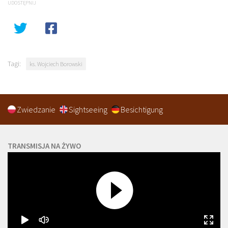
UDOSTĘPNIJ
Tagi:
ks. Wojciech Borowski
Zwiedzanie
Sightseeing
Besichtigung
TRANSMISJA NA ŻYWO