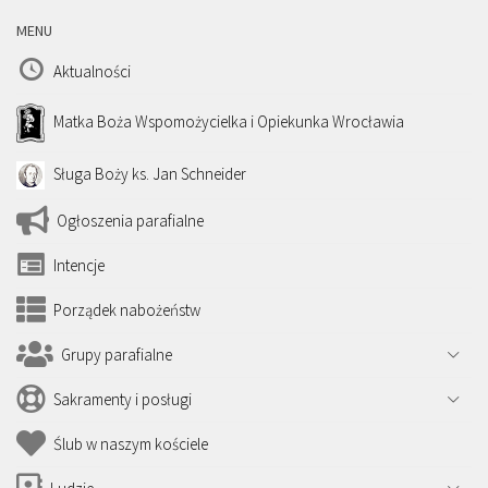
MENU
Aktualności
Matka Boża Wspomożycielka i Opiekunka Wrocławia
Sługa Boży ks. Jan Schneider
Ogłoszenia parafialne
Intencje
Porządek nabożeństw
Grupy parafialne
Sakramenty i posługi
Ślub w naszym kościele