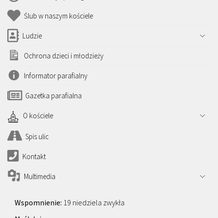
Ślub w naszym kościele
Ludzie
Ochrona dzieci i młodzieży
Informator parafialny
Gazetka parafialna
O kościele
Spis ulic
Kontakt
Multimedia
19 niedziela zwykła