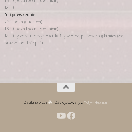
16:00 (poza lipcem i sierpniem)
18:00
Dni powszednie
7:30 (poza grudniem)
16:00 (poza lipcem i sierpniem)
18:00 (tylko w: uroczystości, każdy wtorek, pierwsze piątki miesiąca,
oraz w lipcu i sierpniu
Zasilane przez
- Zaprojektowany z
Motyw Hueman