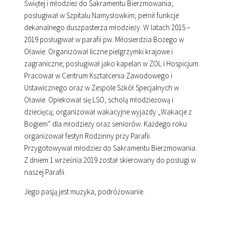
Świętej i młodzież do Sakramentu Bierzmowania;
posługiwał w Szpitalu Namysłowkim; pełnił funkcje
dekanalnego duszpasterza młodzieży. W latach 2015 –
2019 posługiwał w parafii pw. Miłosierdzia Bożego w
Oławie. Organizował liczne pielgrzymki krajowe i
zagraniczne; posługiwał jako kapelan w ZOL i Hospicjum.
Pracował w Centrum Kształcenia Zawodowego i
Ustawicznego oraz w Zespole Szkół Specjalnych w
Oławie. Opiekował się LSO, scholą młodzieżową i
dziecięcą; organizował wakacyjne wyjazdy „Wakacje z
Bogiem” dla młodzieży oraz seniorów. Każdego roku
organizował festyn Rodzinny przy Parafii.
Przygotowywał młodzież do Sakramentu Bierzmowania.
Z dniem 1 września 2019 został skierowany do posługi w
naszej Parafii.
Jego pasją jest muzyka, podróżowanie.