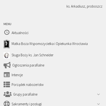
ks. Arkadiusz, proboszcz
MENU
Aktualności
Matka Boża Wspomożycielka i Opiekunka Wrocławia
Sługa Boży ks. Jan Schneider
Ogłoszenia parafialne
Intencje
Porządek nabożeństw
Grupy parafialne
Sakramenty i posługi