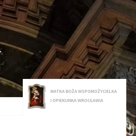
.
MATKA BOŻA WSPOMOŻYCIELKA
I OPIEKUNKA WROCŁAWIA