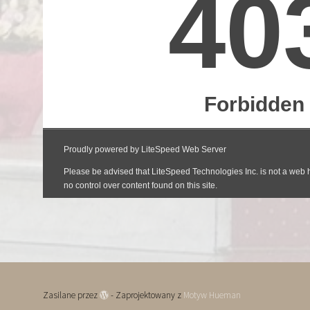
Zasilane przez
- Zaprojektowany z
Motyw Hueman