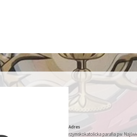
Adres
rzymskokatolicka parafia pw. Najśw