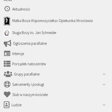
Aktualności
Matka Boża Wspomożycielka i Opiekunka Wrocławia
Sługa Boży ks. Jan Schneider
Ogłoszenia parafialne
Intencje
Porządek nabożeństw
Grupy parafialne
Sakramenty i posługi
Ślub w naszym kościele
Ludzie