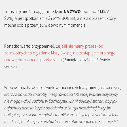
Transmisje można oglądać jedynie
NA ŻYWO
, ponieważ MSZA
ŚWIĘTA jest spotkaniem z ŻYWYM BOGIEM, a nie z obrazem, który
można sobie przewijać w dowolnym momencie.
Ponadto warto przypomnieć, że
jeśli nie mamy przeszkód
zdrowotnych to oglądanie Mszy Świętej nie zastępuje moralnego
obowiązku wobec III przykazania
(Pamiętaj, abyś dzień święty
święcił).
W liście Jana Pawła II o świętowaniu niedzieli czytamy: „
ci z wiernych,
którzy z powodu choroby, niesprawności lub innej ważnej przyczyny
nie mogą wziąć udziału w Eucharystii, winni dołożyć starań, aby jak
najpełniej uczestniczyć z oddalenia w liturgii niedzielnej Mszy św.,
najlepiej przez lekturę czytań i modlitw mszalnych przewidzianych na
ten dzień, a także przez wzbudzenie w sobie pragnienia Eucharystii
”.