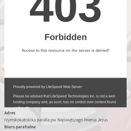
Adres
rzymskokatolicka parafia pw. Najświętszego Imienia Jezus
Biuro parafialne