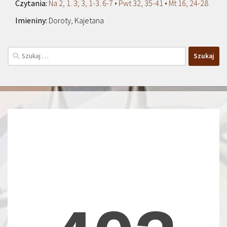
Na 2, 1. 3; 3, 1-3. 6-7 • Pwt 32, 35-41 • Mt 16, 24-28
Doroty, Kajetana
Szukaj: