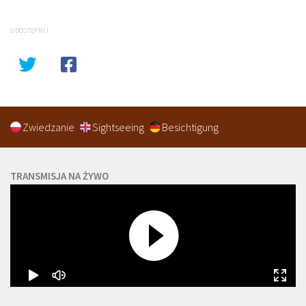
UDOSTĘPNIJ
Zwiedzanie
Sightseeing
Besichtigung
TRANSMISJA NA ŻYWO