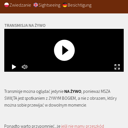
Zwiedzanie
Sightseeing
Besichtigung
TRANSMISJA NA ŻYWO
Transmisje można oglądać jedynie
NA ŻYWO
, ponieważ MSZA
ŚWIĘTA jest spotkaniem z ŻYWYM BOGIEM, a nie z obrazem, który
można sobie przewijać w dowolnym momencie.
Ponadto warto przypomnieć, że
jeśli nie mamy przeszkód