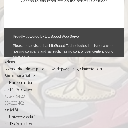
Adres
rzymskokatolicka parafia pw. Najświętszego Imienia Jezus
Biuro parafialne
pl. Nankiera 16a
50-140 Wrocław
71 344 94 23
604 323 462
Kościół
pl. Uniwersytecki 1
50-137 Wrocław