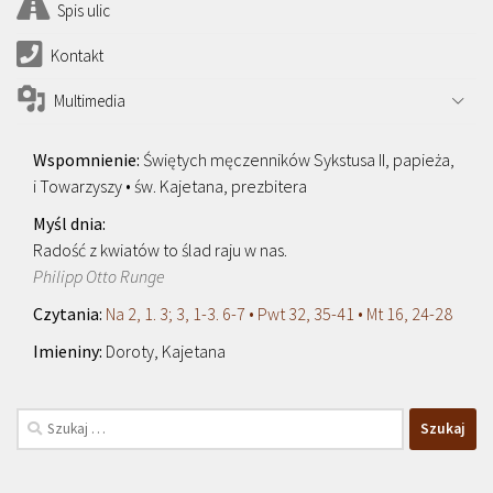
Spis ulic
Kontakt
Multimedia
Świętych męczenników Sykstusa II, papieża,
i Towarzyszy • św. Kajetana, prezbitera
Radość z kwiatów to ślad raju w nas.
Philipp Otto Runge
Na 2, 1. 3; 3, 1-3. 6-7 • Pwt 32, 35-41 • Mt 16, 24-28
Doroty, Kajetana
Szukaj: