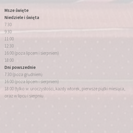
Msze święte
Niedziele i święta
7:30
9:30
11:00
12:30
16:00 (poza lipcem i sierpniem)
18:00
Dni powszednie
7:30 (poza grudniem)
16:00 (poza lipcem i sierpniem)
18:00 (tylko w: uroczystości, każdy wtorek, pierwsze piątki miesiąca,
oraz w lipcu i sierpniu