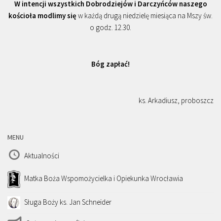
W intencji wszystkich Dobrodziejów i Darczyńców naszego
kościoła modlimy się
w każdą drugą niedzielę miesiąca na Mszy św.
o godz. 12.30.
Bóg zapłać!
ks. Arkadiusz, proboszcz
MENU
Aktualności
Matka Boża Wspomożycielka i Opiekunka Wrocławia
Sługa Boży ks. Jan Schneider