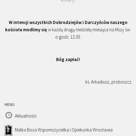
W intencji wszystkich Dobrodziejów i Darczyńców naszego
kościoła modlimy się
w każdą drugą niedzielę miesiąca na Mszy św.
o godz. 12.30.
Bóg zapłać!
ks. Arkadiusz, proboszcz
MENU
Aktualności
Matka Boża Wspomożycielka i Opiekunka Wrocławia