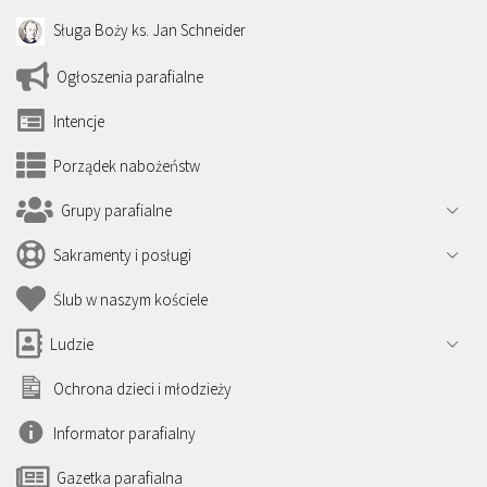
Sługa Boży ks. Jan Schneider
Ogłoszenia parafialne
Intencje
Porządek nabożeństw
Grupy parafialne
Sakramenty i posługi
Ślub w naszym kościele
Ludzie
Ochrona dzieci i młodzieży
Informator parafialny
Gazetka parafialna