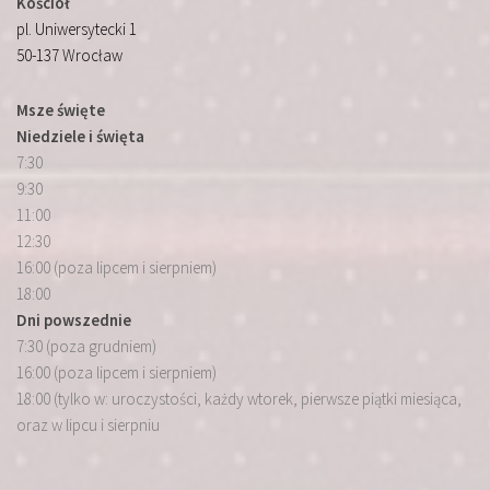
Kościół
pl. Uniwersytecki 1
50-137 Wrocław
Msze święte
Niedziele i święta
7:30
9:30
11:00
12:30
16:00 (poza lipcem i sierpniem)
18:00
Dni powszednie
7:30 (poza grudniem)
16:00 (poza lipcem i sierpniem)
18:00 (tylko w: uroczystości, każdy wtorek, pierwsze piątki miesiąca,
oraz w lipcu i sierpniu