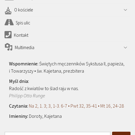
O kościele
Spis ulic
Kontakt
Multimedia
Świętych męczenników Sykstusa II, papieża,
i Towarzyszy • św. Kajetana, prezbitera
Radość z kwiatów to ślad raju w nas.
Philipp Otto Runge
Na 2, 1. 3; 3, 1-3. 6-7 • Pwt 32, 35-41 • Mt 16, 24-28
Doroty, Kajetana
Szukaj: