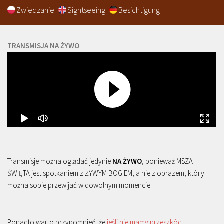
Zwiedzanie
Sightseeing
Besichtigung
TRANSMISJA NA ŻYWO
Transmisje można oglądać jedynie
NA ŻYWO
, ponieważ MSZA
ŚWIĘTA jest spotkaniem z ŻYWYM BOGIEM, a nie z obrazem, który
można sobie przewijać w dowolnym momencie.
Ponadto warto przypomnieć, że
jeśli nie mamy przeszkód