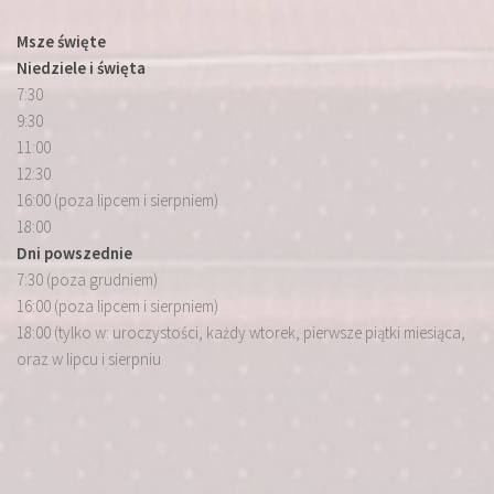
Msze święte
Niedziele i święta
7:30
9:30
11:00
12:30
16:00 (poza lipcem i sierpniem)
18:00
Dni powszednie
7:30 (poza grudniem)
16:00 (poza lipcem i sierpniem)
18:00 (tylko w: uroczystości, każdy wtorek, pierwsze piątki miesiąca,
oraz w lipcu i sierpniu