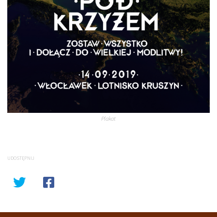
Plakat
UDOSTĘPNIJ