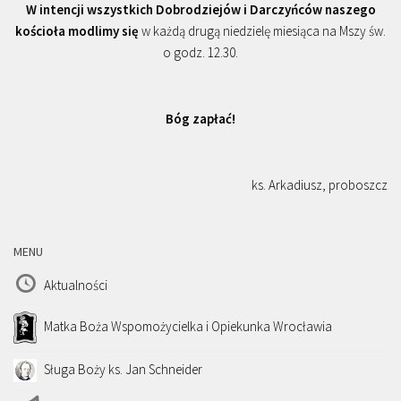
W intencji wszystkich Dobrodziejów i Darczyńców naszego
kościoła modlimy się
w każdą drugą niedzielę miesiąca na Mszy św.
o godz. 12.30.
Bóg zapłać!
ks. Arkadiusz, proboszcz
MENU
Aktualności
Matka Boża Wspomożycielka i Opiekunka Wrocławia
Sługa Boży ks. Jan Schneider