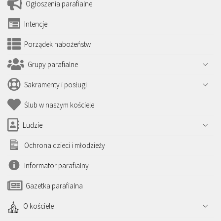
Ogłoszenia parafialne
Intencje
Porządek nabożeństw
Grupy parafialne
Sakramenty i posługi
Ślub w naszym kościele
Ludzie
Ochrona dzieci i młodzieży
Informator parafialny
Gazetka parafialna
O kościele