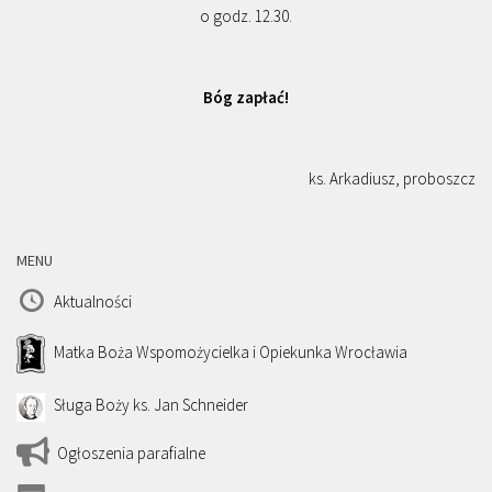
o godz. 12.30.
Bóg zapłać!
ks. Arkadiusz, proboszcz
MENU
Aktualności
Matka Boża Wspomożycielka i Opiekunka Wrocławia
Sługa Boży ks. Jan Schneider
Ogłoszenia parafialne