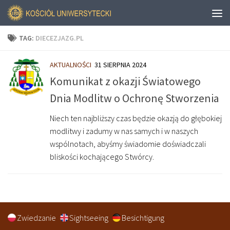
TAG:
DIECEZJAZG.PL
AKTUALNOŚCI
31 SIERPNIA 2024
Komunikat z okazji Światowego
Dnia Modlitw o Ochronę Stworzenia
Niech ten najbliższy czas będzie okazją do głębokiej
modlitwy i zadumy w nas samych i w naszych
wspólnotach, abyśmy świadomie doświadczali
bliskości kochającego Stwórcy.
Zwiedzanie
Sightseeing
Besichtigung