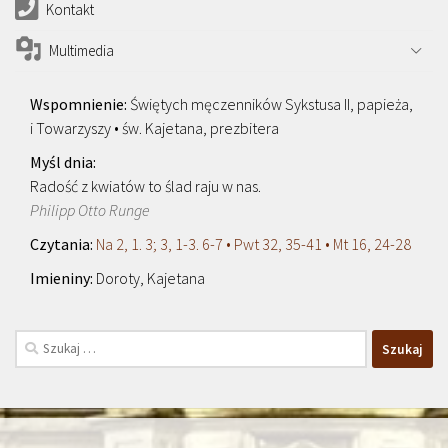
Kontakt
Multimedia
Świętych męczenników Sykstusa II, papieża,
i Towarzyszy • św. Kajetana, prezbitera
Radość z kwiatów to ślad raju w nas.
Philipp Otto Runge
Na 2, 1. 3; 3, 1-3. 6-7 • Pwt 32, 35-41 • Mt 16, 24-28
Doroty, Kajetana
Szukaj: