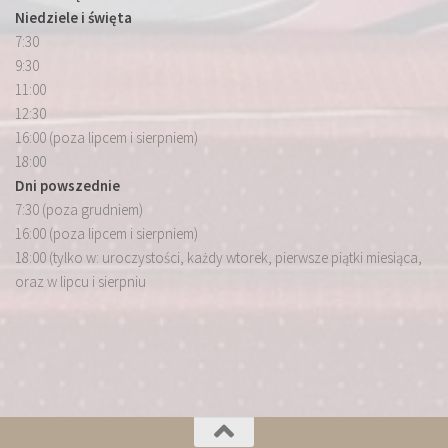
Niedziele i święta
7:30
9:30
11:00
12:30
16:00 (poza lipcem i sierpniem)
18:00
Dni powszednie
7:30 (poza grudniem)
16:00 (poza lipcem i sierpniem)
18:00 (tylko w: uroczystości, każdy wtorek, pierwsze piątki miesiąca,
oraz w lipcu i sierpniu