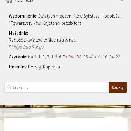
Multimedia
Świętych męczenników Sykstusa II, papieża,
i Towarzyszy • św. Kajetana, prezbitera
Radość z kwiatów to ślad raju w nas.
Philipp Otto Runge
Na 2, 1. 3; 3, 1-3. 6-7 • Pwt 32, 35-41 • Mt 16, 24-28
Doroty, Kajetana
Szukaj: