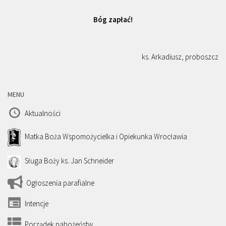
Bóg zapłać!
ks. Arkadiusz, proboszcz
MENU
Aktualności
Matka Boża Wspomożycielka i Opiekunka Wrocławia
Sługa Boży ks. Jan Schneider
Ogłoszenia parafialne
Intencje
Porządek nabożeństw