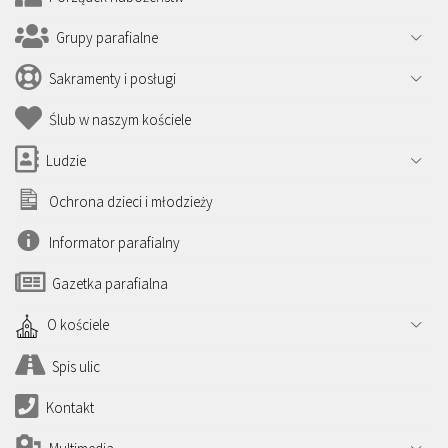
Grupy parafialne
Sakramenty i posługi
Ślub w naszym kościele
Ludzie
Ochrona dzieci i młodzieży
Informator parafialny
Gazetka parafialna
O kościele
Spis ulic
Kontakt