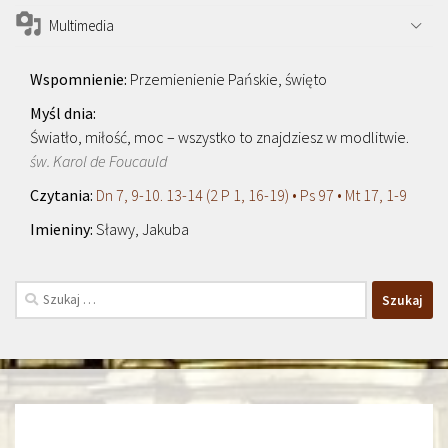
Multimedia
Przemienienie Pańskie, święto
Światło, miłość, moc – wszystko to znajdziesz w modlitwie.
św. Karol de Foucauld
Dn 7, 9-10. 13-14 (2 P 1, 16-19) • Ps 97 • Mt 17, 1-9
Sławy, Jakuba
Szukaj: