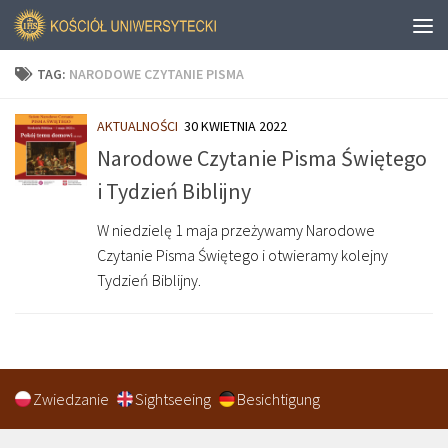
TAG:
NARODOWE CZYTANIE PISMA
AKTUALNOŚCI
30 KWIETNIA 2022
Narodowe Czytanie Pisma Świętego
i Tydzień Biblijny
W niedzielę 1 maja przeżywamy Narodowe
Czytanie Pisma Świętego i otwieramy kolejny
Tydzień Biblijny.
Zwiedzanie
Sightseeing
Besichtigung