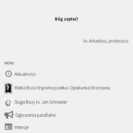
Bóg zapłać!
ks. Arkadiusz, proboszcz
MENU
Aktualności
Matka Boża Wspomożycielka i Opiekunka Wrocławia
Sługa Boży ks. Jan Schneider
Ogłoszenia parafialne
Intencje