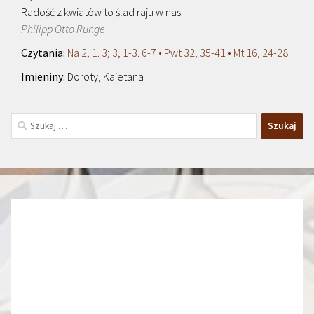
Radość z kwiatów to ślad raju w nas.
Philipp Otto Runge
Na 2, 1. 3; 3, 1-3. 6-7 • Pwt 32, 35-41 • Mt 16, 24-28
Doroty, Kajetana
Szukaj: