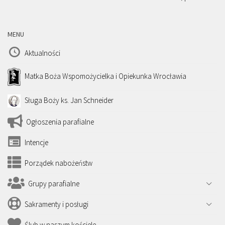
MENU
Aktualności
Matka Boża Wspomożycielka i Opiekunka Wrocławia
Sługa Boży ks. Jan Schneider
Ogłoszenia parafialne
Intencje
Porządek nabożeństw
Grupy parafialne
Sakramenty i posługi
Ślub w naszym kościele