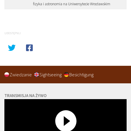
fizyka i astronomia na Uniwersytecie Wrocławskim
UDOSTĘPNIJ
Zwiedzanie
Sightseeing
Besichtigung
TRANSMISJA NA ŻYWO