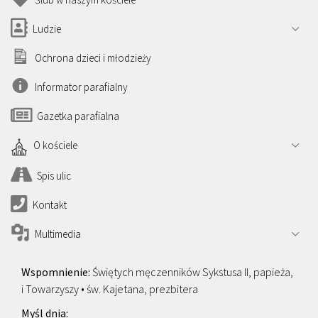
Ludzie
Ochrona dzieci i młodzieży
Informator parafialny
Gazetka parafialna
O kościele
Spis ulic
Kontakt
Multimedia
Świętych męczenników Sykstusa II, papieża,
i Towarzyszy • św. Kajetana, prezbitera