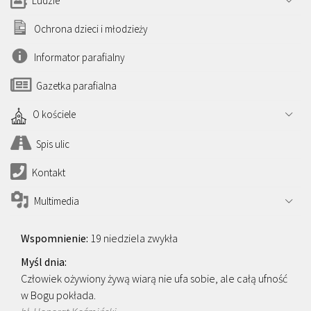
Ludzie
Ochrona dzieci i młodzieży
Informator parafialny
Gazetka parafialna
O kościele
Spis ulic
Kontakt
Multimedia
19 niedziela zwykła
Człowiek ożywiony żywą wiarą nie ufa sobie, ale całą ufność
w Bogu pokłada.