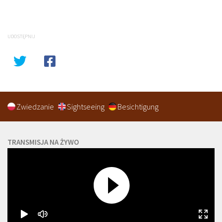
UDOSTĘPNIJ
Zwiedzanie
Sightseeing
Besichtigung
TRANSMISJA NA ŻYWO