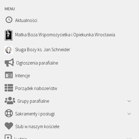
MENU
Aktualności
Matka Boża Wspomożycielka i Opiekunka Wrocławia
Sługa Boży ks. Jan Schneider
Ogłoszenia parafialne
Intencje
Porządek nabożeństw
Grupy parafialne
Sakramenty i posługi
Ślub w naszym kościele