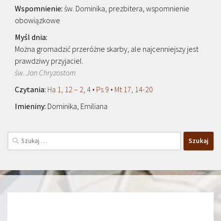
św. Dominika, prezbitera, wspomnienie
obowiązkowe
Można gromadzić przeróżne skarby, ale najcenniejszy jest
prawdziwy przyjaciel.
św. Jan Chryzostom
Ha 1, 12 – 2, 4 • Ps 9 • Mt 17, 14-20
Dominika, Emiliana
Szukaj: