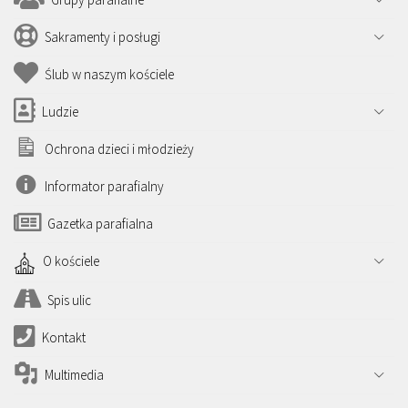
Sakramenty i posługi
Ślub w naszym kościele
Ludzie
Ochrona dzieci i młodzieży
Informator parafialny
Gazetka parafialna
O kościele
Spis ulic
Kontakt
Multimedia