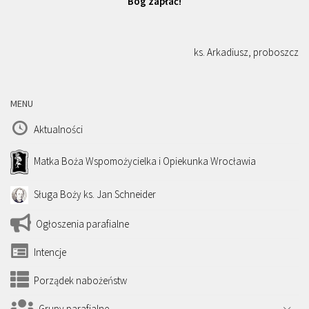
Bóg zapłać!
ks. Arkadiusz, proboszcz
MENU
Aktualności
Matka Boża Wspomożycielka i Opiekunka Wrocławia
Sługa Boży ks. Jan Schneider
Ogłoszenia parafialne
Intencje
Porządek nabożeństw
Grupy parafialne