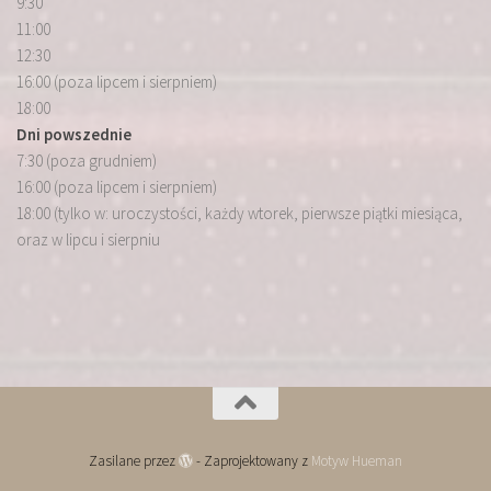
9:30
11:00
12:30
16:00 (poza lipcem i sierpniem)
18:00
Dni powszednie
7:30 (poza grudniem)
16:00 (poza lipcem i sierpniem)
18:00 (tylko w: uroczystości, każdy wtorek, pierwsze piątki miesiąca,
oraz w lipcu i sierpniu
Zasilane przez
- Zaprojektowany z
Motyw Hueman