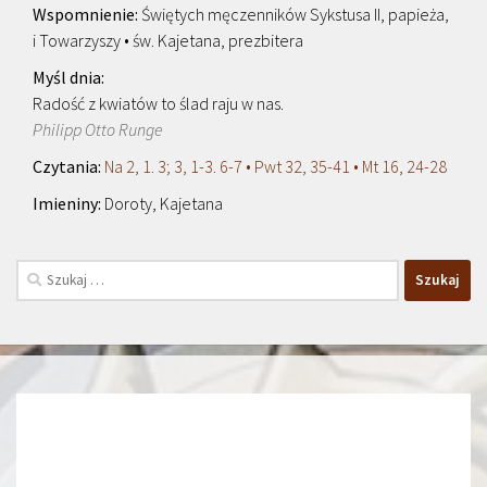
Świętych męczenników Sykstusa II, papieża,
i Towarzyszy • św. Kajetana, prezbitera
Radość z kwiatów to ślad raju w nas.
Philipp Otto Runge
Na 2, 1. 3; 3, 1-3. 6-7 • Pwt 32, 35-41 • Mt 16, 24-28
Doroty, Kajetana
Szukaj: