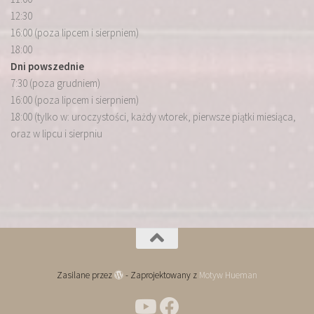
12:30
16:00 (poza lipcem i sierpniem)
18:00
Dni powszednie
7:30 (poza grudniem)
16:00 (poza lipcem i sierpniem)
18:00 (tylko w: uroczystości, każdy wtorek, pierwsze piątki miesiąca,
oraz w lipcu i sierpniu
Zasilane przez
- Zaprojektowany z
Motyw Hueman