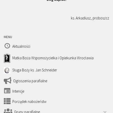
ks. Arkadiusz, proboszcz
MENU
Aktualności
Matka Boża Wspomożycielka i Opiekunka Wrocławia
Sługa Boży ks. Jan Schneider
Ogłoszenia parafialne
Intencje
Porządek nabożeństw
Grupy parafialne