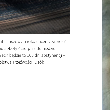
 jubileuszowym roku chcemy zaprosić
d soboty 4 sierpnia do niedzieli
iech będzie to 100 dni abstynencji –
lstwa Trzeźwości i Osób