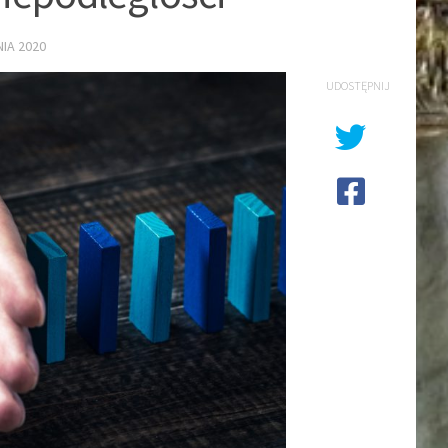
NIA 2020
UDOSTĘPNIJ