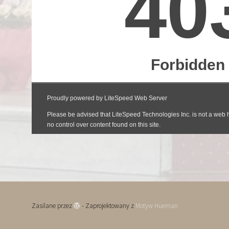
Zasilane przez
- Zaprojektowany z
Motyw Hueman