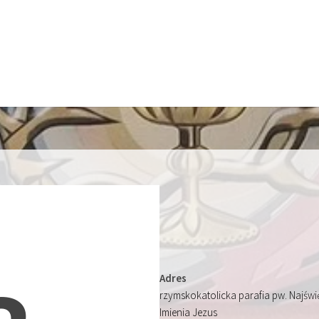
Adres
rzymskokatolicka parafia pw. Najśw
Imienia Jezus