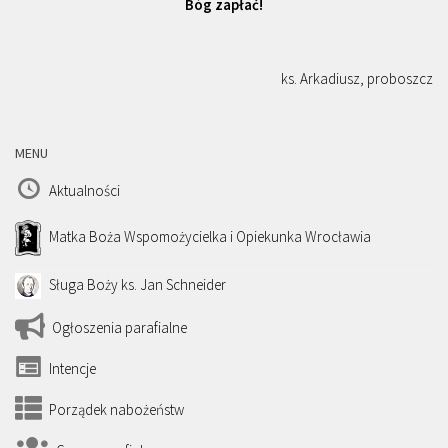
Bóg zapłać!
ks. Arkadiusz, proboszcz
MENU
Aktualności
Matka Boża Wspomożycielka i Opiekunka Wrocławia
Sługa Boży ks. Jan Schneider
Ogłoszenia parafialne
Intencje
Porządek nabożeństw