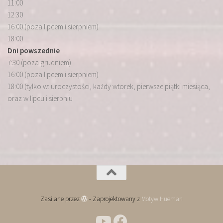
11:00
12:30
16:00 (poza lipcem i sierpniem)
18:00
Dni powszednie
7:30 (poza grudniem)
16:00 (poza lipcem i sierpniem)
18:00 (tylko w: uroczystości, każdy wtorek, pierwsze piątki miesiąca,
oraz w lipcu i sierpniu
Zasilane przez
- Zaprojektowany z
Motyw Hueman