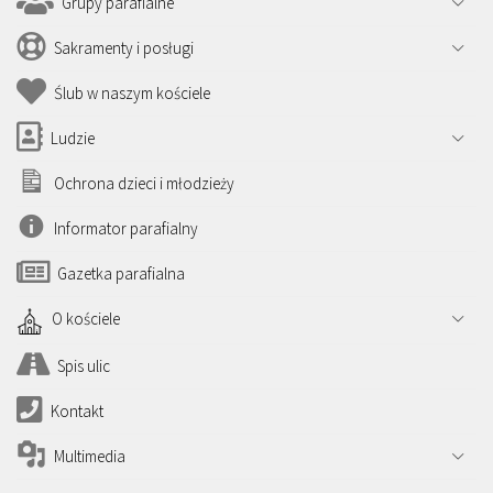
Grupy parafialne
Sakramenty i posługi
Ślub w naszym kościele
Ludzie
Ochrona dzieci i młodzieży
Informator parafialny
Gazetka parafialna
O kościele
Spis ulic
Kontakt
Multimedia