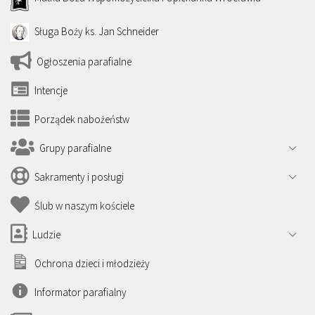
Sługa Boży ks. Jan Schneider
Ogłoszenia parafialne
Intencje
Porządek nabożeństw
Grupy parafialne
Sakramenty i posługi
Ślub w naszym kościele
Ludzie
Ochrona dzieci i młodzieży
Informator parafialny