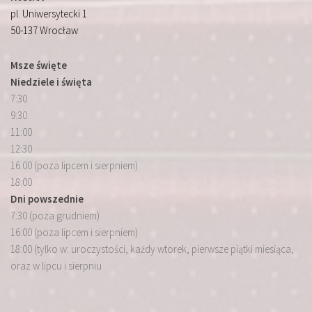
pl. Uniwersytecki 1
50-137 Wrocław
Msze święte
Niedziele i święta
7:30
9:30
11:00
12:30
16:00 (poza lipcem i sierpniem)
18:00
Dni powszednie
7:30 (poza grudniem)
16:00 (poza lipcem i sierpniem)
18:00 (tylko w: uroczystości, każdy wtorek, pierwsze piątki miesiąca,
oraz w lipcu i sierpniu