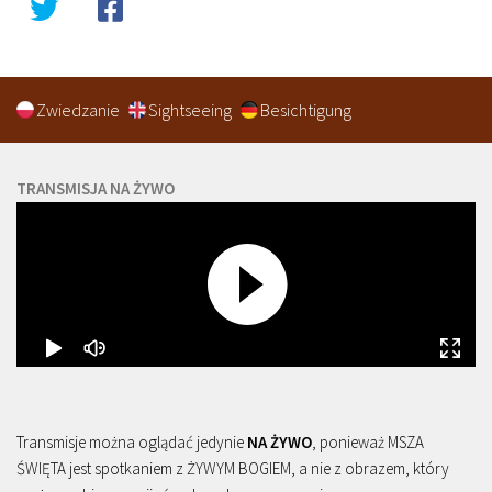
Zwiedzanie
Sightseeing
Besichtigung
TRANSMISJA NA ŻYWO
Transmisje można oglądać jedynie
NA ŻYWO
, ponieważ MSZA
ŚWIĘTA jest spotkaniem z ŻYWYM BOGIEM, a nie z obrazem, który