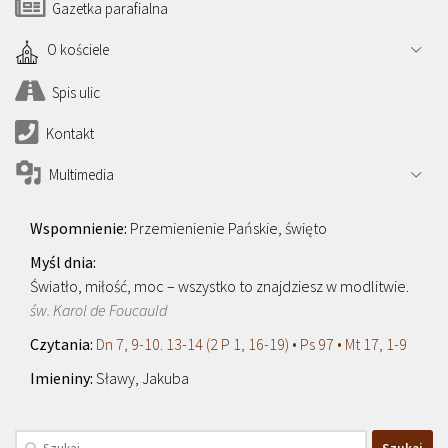
Gazetka parafialna
O kościele
Spis ulic
Kontakt
Multimedia
Przemienienie Pańskie, święto
Światło, miłość, moc – wszystko to znajdziesz w modlitwie.
św. Karol de Foucauld
Dn 7, 9-10. 13-14 (2 P 1, 16-19) • Ps 97 • Mt 17, 1-9
Sławy, Jakuba
Szukaj: