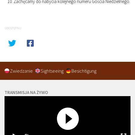
Zachęcamy do nabycia kolejnego numeru Gościa Niedzielnego.
UDOSTĘPNIJ
Zwiedzanie
Sightseeing
Besichtigung
TRANSMISJA NA ŻYWO