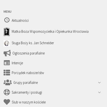
MENU
Aktualności
Matka Boża Wspomożycielka i Opiekunka Wrocławia
Sługa Boży ks. Jan Schneider
Ogłoszenia parafialne
Intencje
Porządek nabożeństw
Grupy parafialne
Sakramenty i posługi
Ślub w naszym kościele