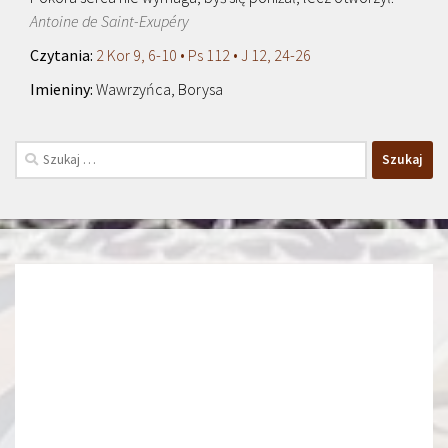
Antoine de Saint-Exupéry
2 Kor 9, 6-10 • Ps 112 • J 12, 24-26
Wawrzyńca, Borysa
Szukaj: