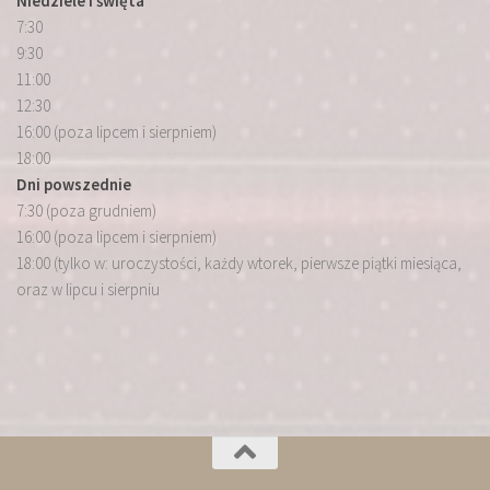
Niedziele i święta
7:30
9:30
11:00
12:30
16:00 (poza lipcem i sierpniem)
18:00
Dni powszednie
7:30 (poza grudniem)
16:00 (poza lipcem i sierpniem)
18:00 (tylko w: uroczystości, każdy wtorek, pierwsze piątki miesiąca,
oraz w lipcu i sierpniu