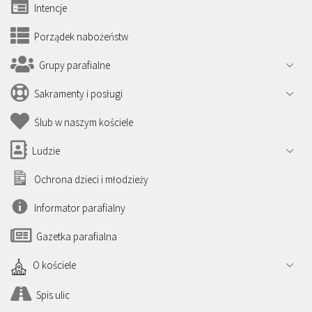
Intencje
Porządek nabożeństw
Grupy parafialne
Sakramenty i posługi
Ślub w naszym kościele
Ludzie
Ochrona dzieci i młodzieży
Informator parafialny
Gazetka parafialna
O kościele
Spis ulic