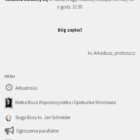
o godz. 12.30.
Bóg zapłać!
ks. Arkadiusz, proboszcz
MENU
Aktualności
Matka Boża Wspomożycielka i Opiekunka Wrocławia
Sługa Boży ks. Jan Schneider
Ogłoszenia parafialne