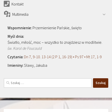
Kontakt
Multimedia
Przemienienie Pańskie, święto
Światło, miłość, moc – wszystko to znajdziesz w modlitwie.
św. Karol de Foucauld
Dn 7, 9-10. 13-14 (2 P 1, 16-19) • Ps 97 • Mt 17, 1-9
Sławy, Jakuba
Szukaj: