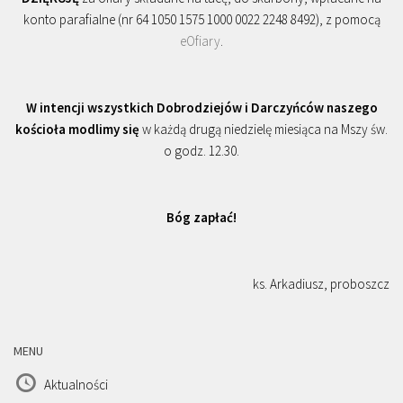
konto parafialne (nr 64 1050 1575 1000 0022 2248 8492), z pomocą
eOfiary
.
W intencji wszystkich Dobrodziejów i Darczyńców naszego
kościoła modlimy się
w każdą drugą niedzielę miesiąca na Mszy św.
o godz. 12.30.
Bóg zapłać!
ks. Arkadiusz, proboszcz
MENU
Aktualności