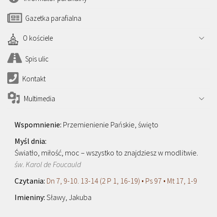
Gazetka parafialna
O kościele
Spis ulic
Kontakt
Multimedia
Przemienienie Pańskie, święto
Światło, miłość, moc – wszystko to znajdziesz w modlitwie.
św. Karol de Foucauld
Dn 7, 9-10. 13-14 (2 P 1, 16-19) • Ps 97 • Mt 17, 1-9
Sławy, Jakuba