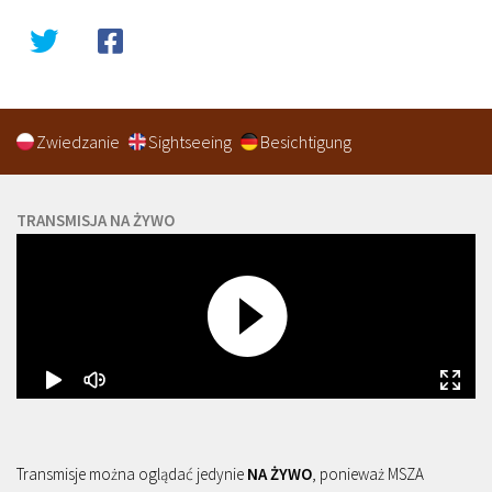
Zwiedzanie
Sightseeing
Besichtigung
TRANSMISJA NA ŻYWO
Transmisje można oglądać jedynie
NA ŻYWO
, ponieważ MSZA