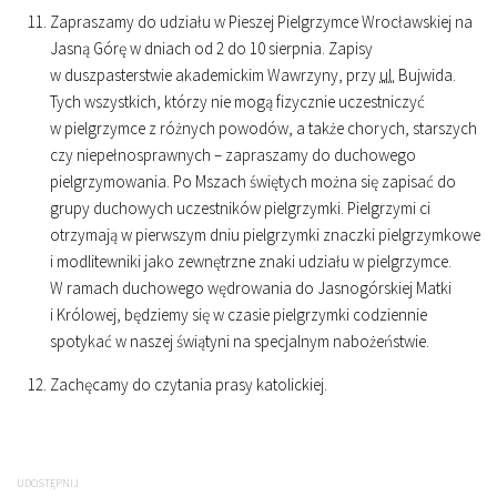
Zapraszamy do udziału w Pieszej Pielgrzymce Wrocławskiej na
Jasną Górę w dniach od 2 do 10 sierpnia. Zapisy
w duszpasterstwie akademickim Wawrzyny, przy
ul.
Bujwida.
Tych wszystkich, którzy nie mogą fizycznie uczestniczyć
w pielgrzymce z różnych powodów, a także chorych, starszych
czy niepełnosprawnych – zapraszamy do duchowego
pielgrzymowania. Po Mszach świętych można się zapisać do
grupy duchowych uczestników pielgrzymki. Pielgrzymi ci
otrzymają w pierwszym dniu pielgrzymki znaczki pielgrzymkowe
i modlitewniki jako zewnętrzne znaki udziału w pielgrzymce.
W ramach duchowego wędrowania do Jasnogórskiej Matki
i Królowej, będziemy się w czasie pielgrzymki codziennie
spotykać w naszej świątyni na specjalnym nabożeństwie.
Zachęcamy do czytania prasy katolickiej.
UDOSTĘPNIJ