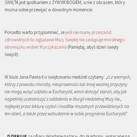
ŚWIĘTA jest spotkaniem z ŻYWYM BOGIEM, a nie z obrazem, który
można sobie przewijać w dowolnym momencie.
Ponadto warto przypomnieć, że
jeśli nie mamy przeszkód
zdrowotnych to oglądanie Mszy Świętej nie zastępuje moralnego
obowiązku wobec III przykazania
(Pamiętaj, abyś dzień święty
święcił).
W liście Jana Pawła II o świętowaniu niedzieli czytamy: „
ci z wiernych,
którzy z powodu choroby, niesprawności lub innej ważnej przyczyny
nie mogą wziąć udziału w Eucharystii, winni dołożyć starań, aby jak
najpełniej uczestniczyć z oddalenia w liturgii niedzielnej Mszy św.,
najlepiej przez lekturę czytań i modlitw mszalnych przewidzianych na
ten dzień, a także przez wzbudzenie w sobie pragnienia Eucharystii
”.
DZIĘKUJĘ
za ofiary składane na tacę, do skarbony, wpłacane na