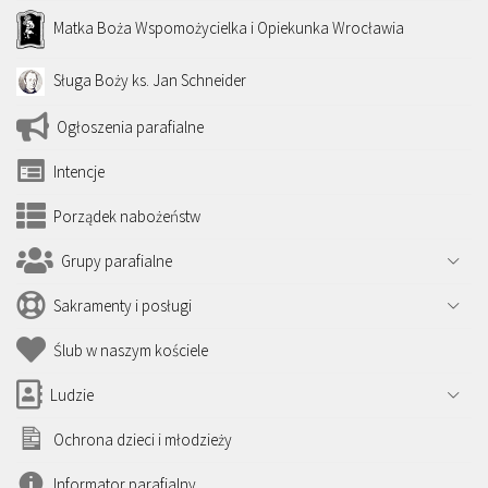
Matka Boża Wspomożycielka i Opiekunka Wrocławia
Sługa Boży ks. Jan Schneider
Ogłoszenia parafialne
Intencje
Porządek nabożeństw
Grupy parafialne
Sakramenty i posługi
Ślub w naszym kościele
Ludzie
Ochrona dzieci i młodzieży
Informator parafialny