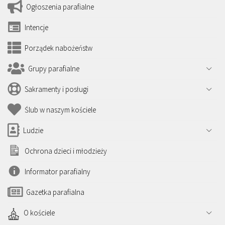
Ogłoszenia parafialne
Intencje
Porządek nabożeństw
Grupy parafialne
Sakramenty i posługi
Ślub w naszym kościele
Ludzie
Ochrona dzieci i młodzieży
Informator parafialny
Gazetka parafialna
O kościele