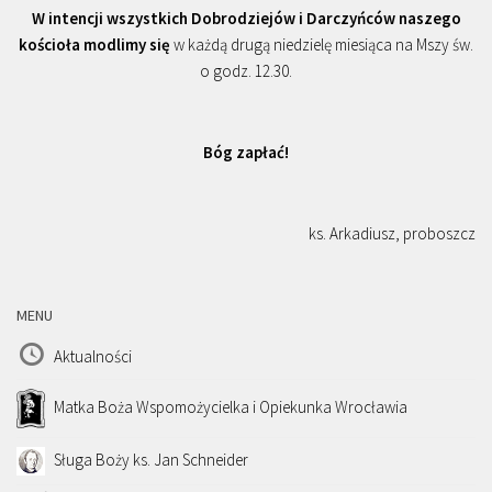
W intencji wszystkich Dobrodziejów i Darczyńców naszego
kościoła modlimy się
w każdą drugą niedzielę miesiąca na Mszy św.
o godz. 12.30.
Bóg zapłać!
ks. Arkadiusz, proboszcz
MENU
Aktualności
Matka Boża Wspomożycielka i Opiekunka Wrocławia
Sługa Boży ks. Jan Schneider