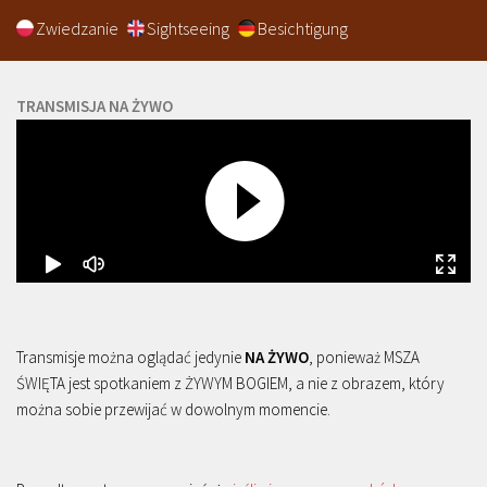
Zwiedzanie
Sightseeing
Besichtigung
TRANSMISJA NA ŻYWO
Transmisje można oglądać jedynie
NA ŻYWO
, ponieważ MSZA
ŚWIĘTA jest spotkaniem z ŻYWYM BOGIEM, a nie z obrazem, który
można sobie przewijać w dowolnym momencie.