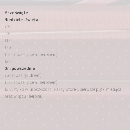
Msze święte
Niedziele i święta
7:30
9:30
11:00
12:30
16:00 (poza lipcem i sierpniem)
18:00
Dni powszednie
7:30 (poza grudniem)
16:00 (poza lipcem i sierpniem)
18:00 (tylko w: uroczystości, każdy wtorek, pierwsze piątki miesiąca,
oraz w lipcu i sierpniu