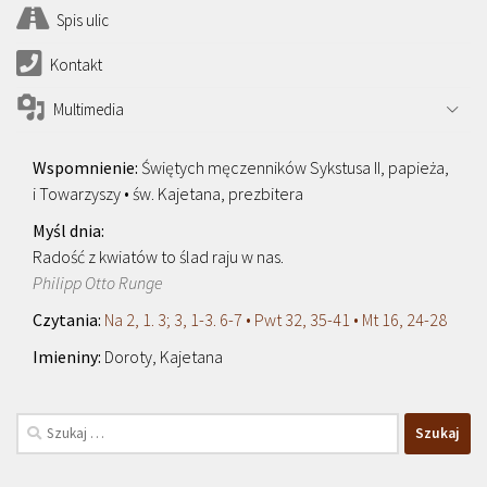
Spis ulic
Kontakt
Multimedia
Świętych męczenników Sykstusa II, papieża,
i Towarzyszy • św. Kajetana, prezbitera
Radość z kwiatów to ślad raju w nas.
Philipp Otto Runge
Na 2, 1. 3; 3, 1-3. 6-7 • Pwt 32, 35-41 • Mt 16, 24-28
Doroty, Kajetana
Szukaj: