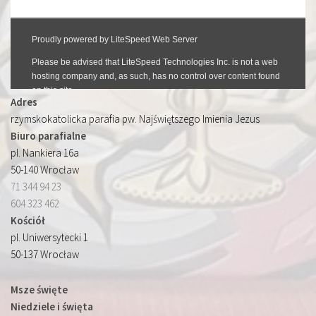
Adres
rzymskokatolicka parafia pw. Najświętszego Imienia Jezus
Biuro parafialne
pl. Nankiera 16a
50-140 Wrocław
71 344 94 23
604 323 462
Kościół
pl. Uniwersytecki 1
50-137 Wrocław
Msze święte
Niedziele i święta