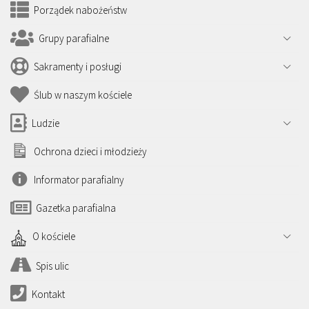
Porządek nabożeństw
Grupy parafialne
Sakramenty i posługi
Ślub w naszym kościele
Ludzie
Ochrona dzieci i młodzieży
Informator parafialny
Gazetka parafialna
O kościele
Spis ulic
Kontakt