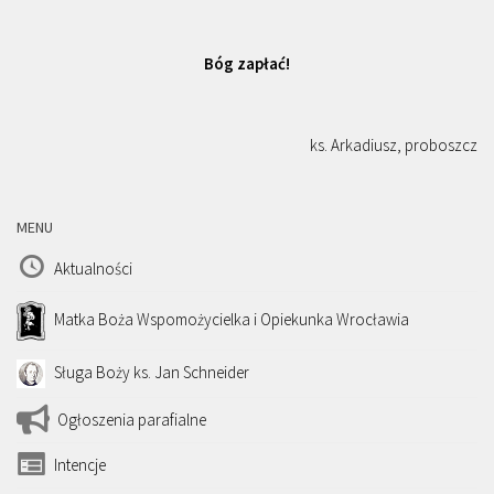
Bóg zapłać!
ks. Arkadiusz, proboszcz
MENU
Aktualności
Matka Boża Wspomożycielka i Opiekunka Wrocławia
Sługa Boży ks. Jan Schneider
Ogłoszenia parafialne
Intencje