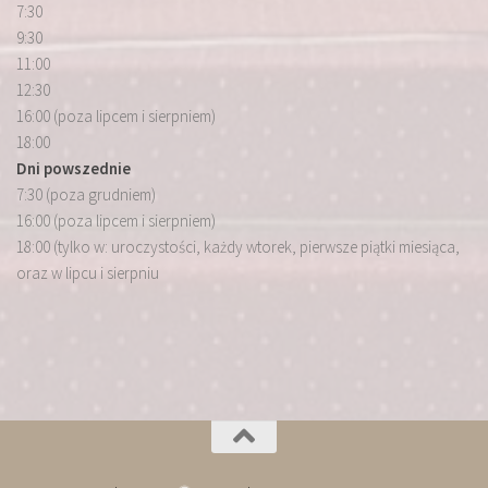
7:30
9:30
11:00
12:30
16:00 (poza lipcem i sierpniem)
18:00
Dni powszednie
7:30 (poza grudniem)
16:00 (poza lipcem i sierpniem)
18:00 (tylko w: uroczystości, każdy wtorek, pierwsze piątki miesiąca,
oraz w lipcu i sierpniu