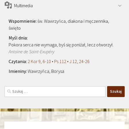
Multimedia
św. Wawrzyńca, diakona i męczennika,
święto
Pokora serca nie wymaga, byś się poniżał, lecz otworzył.
Antoine de Saint-Exupéry
2 Kor 9, 6-10 • Ps 112 • J 12, 24-26
Wawrzyńca, Borysa
Szukaj: