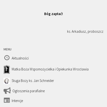
Bóg zapłać!
ks. Arkadiusz, proboszcz
MENU
Aktualności
Matka Boża Wspomożycielka i Opiekunka Wrocławia
Sługa Boży ks. Jan Schneider
Ogłoszenia parafialne
Intencje