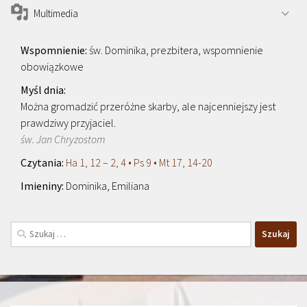
Multimedia
św. Dominika, prezbitera, wspomnienie
obowiązkowe
Można gromadzić przeróżne skarby, ale najcenniejszy jest
prawdziwy przyjaciel.
św. Jan Chryzostom
Ha 1, 12 – 2, 4 • Ps 9 • Mt 17, 14-20
Dominika, Emiliana
Szukaj: