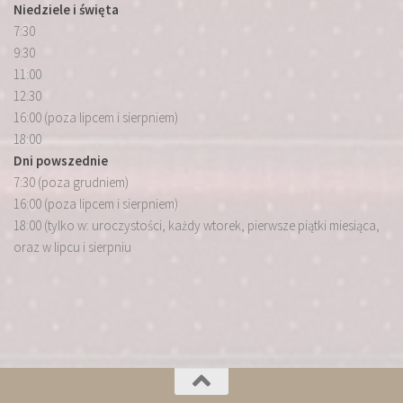
Niedziele i święta
7:30
9:30
11:00
12:30
16:00 (poza lipcem i sierpniem)
18:00
Dni powszednie
7:30 (poza grudniem)
16:00 (poza lipcem i sierpniem)
18:00 (tylko w: uroczystości, każdy wtorek, pierwsze piątki miesiąca,
oraz w lipcu i sierpniu