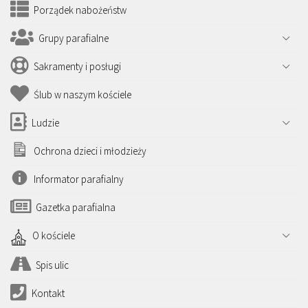
Porządek nabożeństw
Grupy parafialne
Sakramenty i posługi
Ślub w naszym kościele
Ludzie
Ochrona dzieci i młodzieży
Informator parafialny
Gazetka parafialna
O kościele
Spis ulic
Kontakt