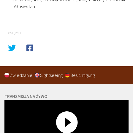
Miłosierdziu…
UDOSTĘPNIJ
Zwiedzanie
Sightseeing
Besichtigung
TRANSMISJA NA ŻYWO