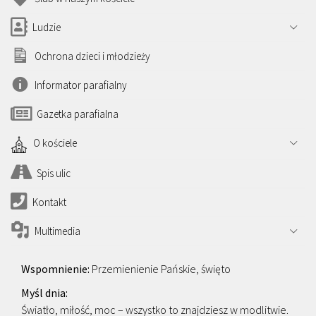
Ludzie
Ochrona dzieci i młodzieży
Informator parafialny
Gazetka parafialna
O kościele
Spis ulic
Kontakt
Multimedia
Przemienienie Pańskie, święto
Światło, miłość, moc – wszystko to znajdziesz w modlitwie.