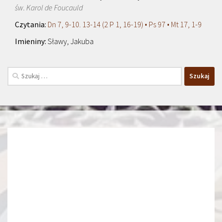
św. Karol de Foucauld
Dn 7, 9-10. 13-14 (2 P 1, 16-19) • Ps 97 • Mt 17, 1-9
Sławy, Jakuba
Szukaj: