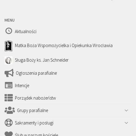
MENU
Aktualności
Matka Boża Wspomożycielka i Opiekunka Wrocławia
Sługa Boży ks. Jan Schneider
Ogłoszenia parafialne
Intencje
Porządek nabożeństw
Grupy parafialne
Sakramenty i posługi
Ślub w naszym kościele