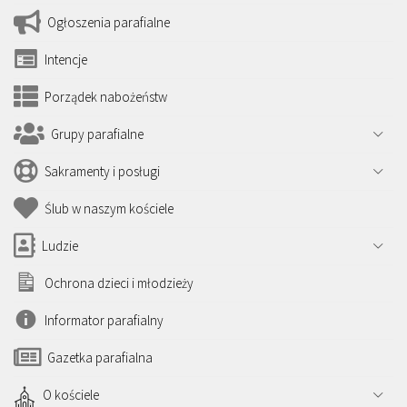
Ogłoszenia parafialne
Intencje
Porządek nabożeństw
Grupy parafialne
Sakramenty i posługi
Ślub w naszym kościele
Ludzie
Ochrona dzieci i młodzieży
Informator parafialny
Gazetka parafialna
O kościele