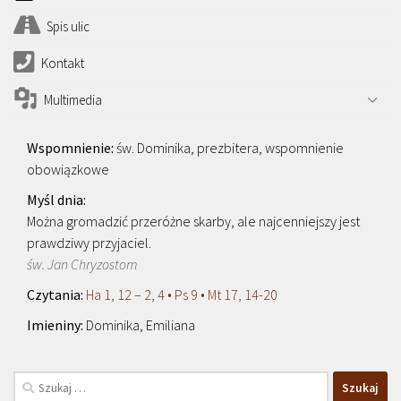
Spis ulic
Kontakt
Multimedia
św. Dominika, prezbitera, wspomnienie
obowiązkowe
Można gromadzić przeróżne skarby, ale najcenniejszy jest
prawdziwy przyjaciel.
św. Jan Chryzostom
Ha 1, 12 – 2, 4 • Ps 9 • Mt 17, 14-20
Dominika, Emiliana
Szukaj: