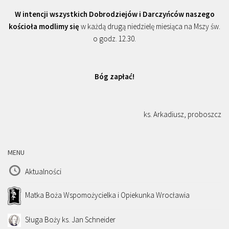
W intencji wszystkich Dobrodziejów i Darczyńców naszego
kościoła modlimy się
w każdą drugą niedzielę miesiąca na Mszy św.
o godz. 12.30.
Bóg zapłać!
ks. Arkadiusz, proboszcz
MENU
Aktualności
Matka Boża Wspomożycielka i Opiekunka Wrocławia
Sługa Boży ks. Jan Schneider