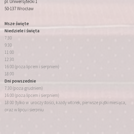
pl. Uniwersytecki 1
50-137 Wrocław
Msze święte
Niedziele i święta
7:30
9:30
11:00
12:30
16:00 (poza lipcem i sierpniem)
18:00
Dni powszednie
7:30 (poza grudniem)
16:00 (poza lipcem i sierpniem)
18:00 (tylko w: uroczystości, każdy wtorek, pierwsze piątki miesiąca,
oraz w lipcu i sierpniu