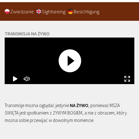
Zwiedzanie
Sightseeing
Besichtigung
TRANSMISJA NA ŻYWO
Transmisje można oglądać jedynie
NA ŻYWO
, ponieważ MSZA
ŚWIĘTA jest spotkaniem z ŻYWYM BOGIEM, a nie z obrazem, który
można sobie przewijać w dowolnym momencie.