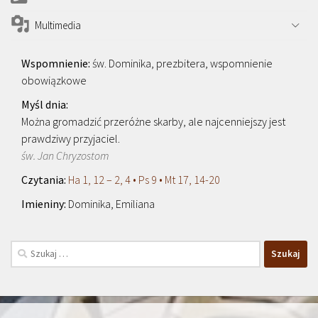
Multimedia
św. Dominika, prezbitera, wspomnienie
obowiązkowe
Można gromadzić przeróżne skarby, ale najcenniejszy jest
prawdziwy przyjaciel.
św. Jan Chryzostom
Ha 1, 12 – 2, 4 • Ps 9 • Mt 17, 14-20
Dominika, Emiliana
Szukaj: