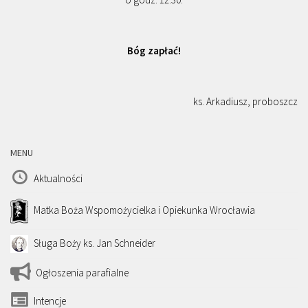
Bóg zapłać!
ks. Arkadiusz, proboszcz
MENU
Aktualności
Matka Boża Wspomożycielka i Opiekunka Wrocławia
Sługa Boży ks. Jan Schneider
Ogłoszenia parafialne
Intencje