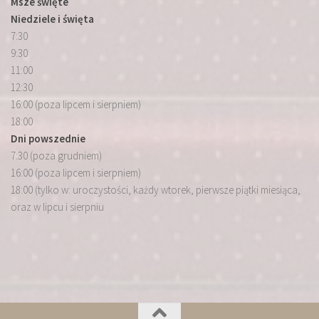
Msze święte
Niedziele i święta
7:30
9:30
11:00
12:30
16:00 (poza lipcem i sierpniem)
18:00
Dni powszednie
7:30 (poza grudniem)
16:00 (poza lipcem i sierpniem)
18:00 (tylko w: uroczystości, każdy wtorek, pierwsze piątki miesiąca,
oraz w lipcu i sierpniu