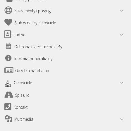
Sakramenty i posługi
Ślub w naszym kościele
Ludzie
Ochrona dzieci i młodzieży
Informator parafialny
Gazetka parafialna
O kościele
Spis ulic
Kontakt
Multimedia