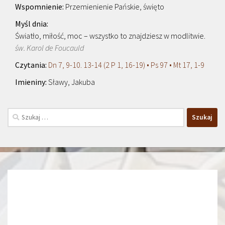
Przemienienie Pańskie, święto
Światło, miłość, moc – wszystko to znajdziesz w modlitwie.
św. Karol de Foucauld
Dn 7, 9-10. 13-14 (2 P 1, 16-19) • Ps 97 • Mt 17, 1-9
Sławy, Jakuba
Szukaj: