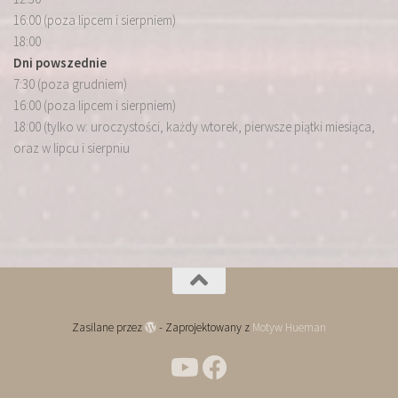
16:00 (poza lipcem i sierpniem)
18:00
Dni powszednie
7:30 (poza grudniem)
16:00 (poza lipcem i sierpniem)
18:00 (tylko w: uroczystości, każdy wtorek, pierwsze piątki miesiąca,
oraz w lipcu i sierpniu
Zasilane przez
- Zaprojektowany z
Motyw Hueman