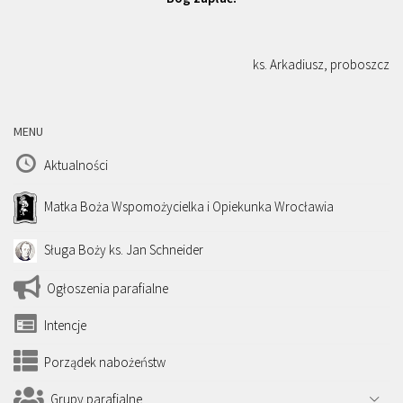
ks. Arkadiusz, proboszcz
MENU
Aktualności
Matka Boża Wspomożycielka i Opiekunka Wrocławia
Sługa Boży ks. Jan Schneider
Ogłoszenia parafialne
Intencje
Porządek nabożeństw
Grupy parafialne