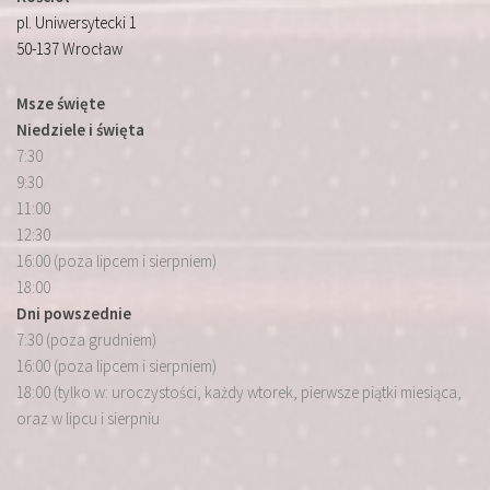
pl. Uniwersytecki 1
50-137 Wrocław
Msze święte
Niedziele i święta
7:30
9:30
11:00
12:30
16:00 (poza lipcem i sierpniem)
18:00
Dni powszednie
7:30 (poza grudniem)
16:00 (poza lipcem i sierpniem)
18:00 (tylko w: uroczystości, każdy wtorek, pierwsze piątki miesiąca,
oraz w lipcu i sierpniu