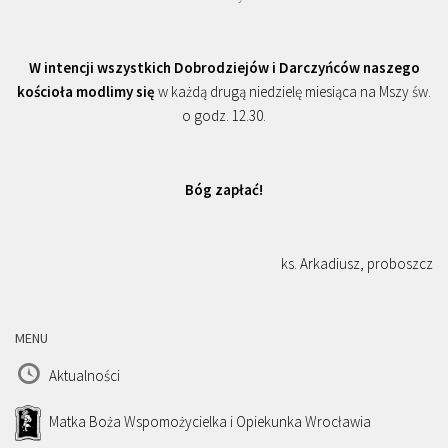
W intencji wszystkich Dobrodziejów i Darczyńców naszego
kościoła modlimy się
w każdą drugą niedzielę miesiąca na Mszy św.
o godz. 12.30.
Bóg zapłać!
ks. Arkadiusz, proboszcz
MENU
Aktualności
Matka Boża Wspomożycielka i Opiekunka Wrocławia