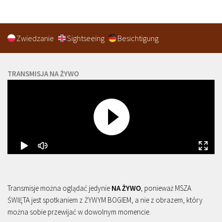
Zwiedzanie
Sightseeing
Besichtigung
TRANSMISJA NA ŻYWO
Transmisje można oglądać jedynie
NA ŻYWO
, ponieważ MSZA
ŚWIĘTA jest spotkaniem z ŻYWYM BOGIEM, a nie z obrazem, który
można sobie przewijać w dowolnym momencie.