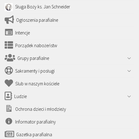
Sługa Boży ks. Jan Schneider
Ogłoszenia parafialne
Intencje
Porządek nabożeństw
Grupy parafialne
Sakramenty i posługi
Ślub w naszym kościele
Ludzie
Ochrona dzieci i młodzieży
Informator parafialny
Gazetka parafialna