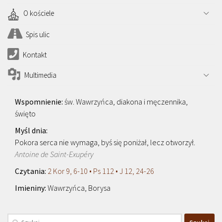
O kościele
Spis ulic
Kontakt
Multimedia
św. Wawrzyńca, diakona i męczennika,
święto
Pokora serca nie wymaga, byś się poniżał, lecz otworzył.
Antoine de Saint-Exupéry
2 Kor 9, 6-10 • Ps 112 • J 12, 24-26
Wawrzyńca, Borysa
Szukaj: