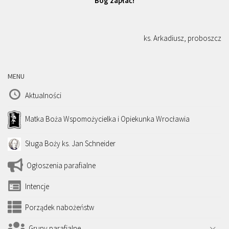
Bóg zapłać!
ks. Arkadiusz, proboszcz
MENU
Aktualności
Matka Boża Wspomożycielka i Opiekunka Wrocławia
Sługa Boży ks. Jan Schneider
Ogłoszenia parafialne
Intencje
Porządek nabożeństw
Grupy parafialne