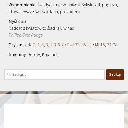
Świętych męczenników Sykstusa II, papieża,
i Towarzyszy • św. Kajetana, prezbitera
Radość z kwiatów to ślad raju w nas.
Philipp Otto Runge
Na 2, 1. 3; 3, 1-3. 6-7 • Pwt 32, 35-41 • Mt 16, 24-28
Doroty, Kajetana
Szukaj: