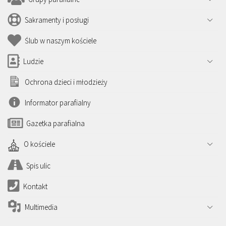
Sakramenty i posługi
Ślub w naszym kościele
Ludzie
Ochrona dzieci i młodzieży
Informator parafialny
Gazetka parafialna
O kościele
Spis ulic
Kontakt
Multimedia