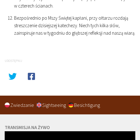
w czterech ścianach.
Bezpośrednio po Mszy Świętej kapłani, przy ołtarzu rozdają
streszczenie dzisiejszej katechezy. Niech tych kilka słów,
zainspiruje nas w tygodniu do głębszej refleksji nad naszą wiarą.
UDOSTĘPNIJ
Zwiedzanie
Sightseeing
Besichtigung
TRANSMISJA NA ŻYWO