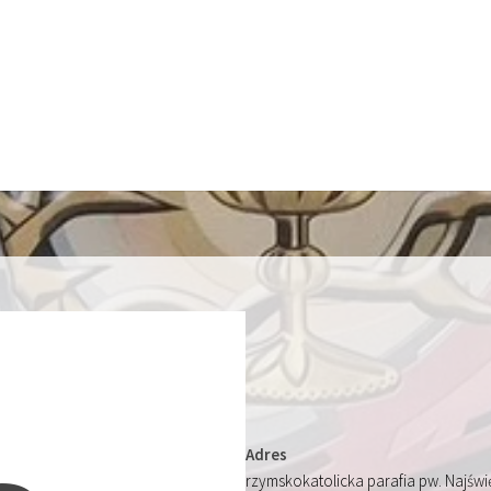
Adres
rzymskokatolicka parafia pw. Najśw