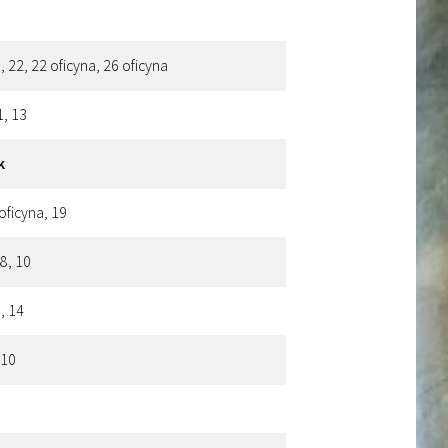
, 22, 22 oficyna, 26 oficyna
1, 13
k
oficyna, 19
 8, 10
, 14
 10