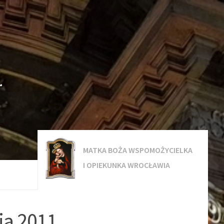
.
MATKA BOŻA WSPOMOŻYCIELKA
I OPIEKUNKA WROCŁAWIA
ia 2011