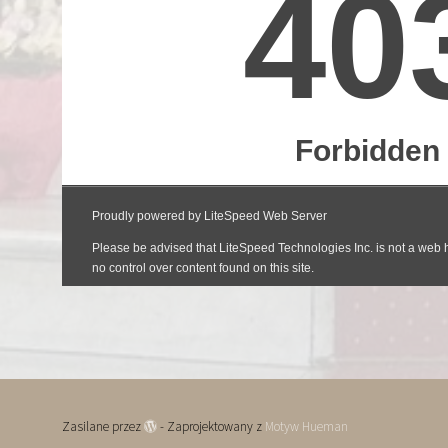
Zasilane przez
- Zaprojektowany z
Motyw Hueman