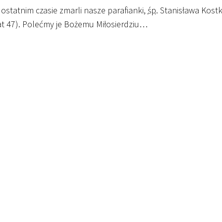
ostatnim czasie zmarli nasze parafianki,
śp.
Stanisława Kostka
at 47). Polećmy je Bożemu Miłosierdziu…