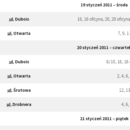
19 styczeń 2011 – środa
ul.
Dubois
16, 16 oficyna, 20, 20 oficyna
ul.
Otwarta
7, 9, 1
20 styczeń 2011 – czwarte
ul.
Dubois
8/10, 18, 18 
ul.
Otwarta
2, 4, 6,
ul.
Śrutowa
12, 13
ul.
Drobnera
4, 6,
21 styczeń 2011 – piątek