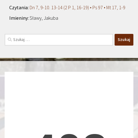
Dn 7, 9-10. 13-14 (2 P 1, 16-19) • Ps 97 • Mt 17, 1-9
Sławy, Jakuba
Szukaj: