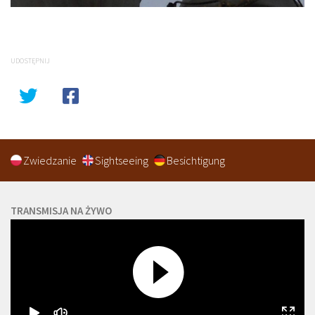
UDOSTĘPNIJ
Zwiedzanie
Sightseeing
Besichtigung
TRANSMISJA NA ŻYWO