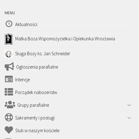
MENU
Aktualności
Matka Boża Wspomożycielka i Opiekunka Wrocławia
Sługa Boży ks. Jan Schneider
Ogłoszenia parafialne
Intencje
Porządek nabożeństw
Grupy parafialne
Sakramenty i posługi
Ślub w naszym kościele