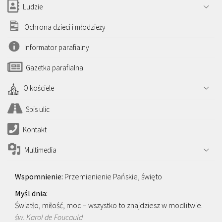
Ludzie
Ochrona dzieci i młodzieży
Informator parafialny
Gazetka parafialna
O kościele
Spis ulic
Kontakt
Multimedia
Przemienienie Pańskie, święto
Światło, miłość, moc – wszystko to znajdziesz w modlitwie.
św. Karol de Foucauld