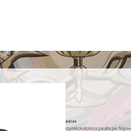
Adres
rzymskokatolicka parafia pw. Najśw