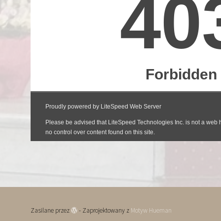
Zasilane przez
- Zaprojektowany z
Motyw Hueman