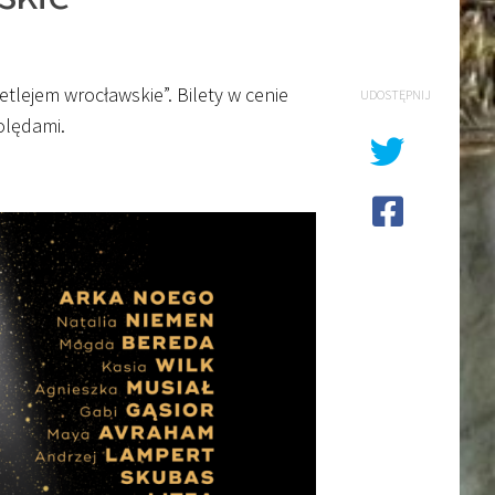
etlejem wrocławskie”. Bilety w cenie
UDOSTĘPNIJ
kolędami.