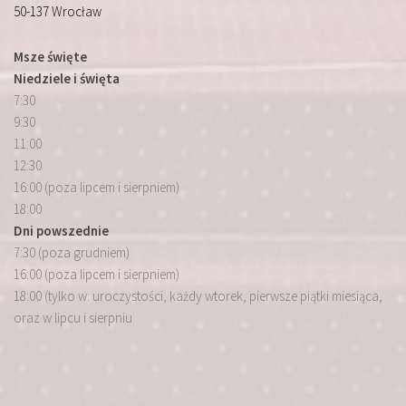
50-137 Wrocław
Msze święte
Niedziele i święta
7:30
9:30
11:00
12:30
16:00 (poza lipcem i sierpniem)
18:00
Dni powszednie
7:30 (poza grudniem)
16:00 (poza lipcem i sierpniem)
18:00 (tylko w: uroczystości, każdy wtorek, pierwsze piątki miesiąca,
oraz w lipcu i sierpniu