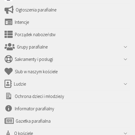
Ogłoszenia parafialne
Intencje
Porządek nabożeństw
Grupy parafialne
Sakramenty i posługi
Ślub w naszym kościele
Ludzie
Ochrona dzieci i młodzieży
Informator parafialny
Gazetka parafialna
O kościele