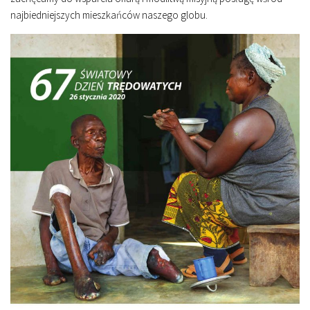
najbiedniejszych mieszkańców naszego globu.