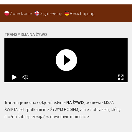
Zwiedzanie
Sightseeing
Besichtigung
TRANSMISJA NA ŻYWO
Transmisje można oglądać jedynie
NA ŻYWO
, ponieważ MSZA
ŚWIĘTA jest spotkaniem z ŻYWYM BOGIEM, a nie z obrazem, który
można sobie przewijać w dowolnym momencie.