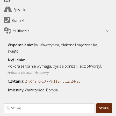
Spis ulic
Kontakt
Multimedia
św. Wawrzyńca, diakona i męczennika,
święto
Pokora serca nie wymaga, byś się poniżał, lecz otworzył.
Antoine de Saint-Exupéry
2 Kor 9, 6-10 • Ps 112 • J 12, 24-26
Wawrzyńca, Borysa
Szukaj: