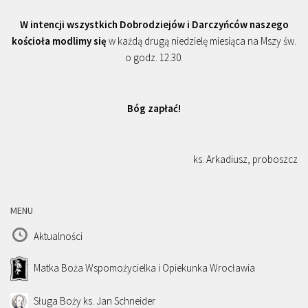
W intencji wszystkich Dobrodziejów i Darczyńców naszego
kościoła modlimy się
w każdą drugą niedzielę miesiąca na Mszy św.
o godz. 12.30.
Bóg zapłać!
ks. Arkadiusz, proboszcz
MENU
Aktualności
Matka Boża Wspomożycielka i Opiekunka Wrocławia
Sługa Boży ks. Jan Schneider