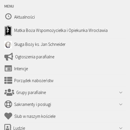
MENU
Aktualności
Matka Boża Wspomożycielka i Opiekunka Wrocławia
Sługa Boży ks. Jan Schneider
Ogłoszenia parafialne
Intencje
Porządek nabożeństw
Grupy parafialne
Sakramenty i posługi
Ślub w naszym kościele
Ludzie