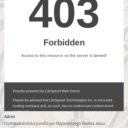
Adres
rzymskokatolicka parafia pw. Najświętszego Imienia Jezus