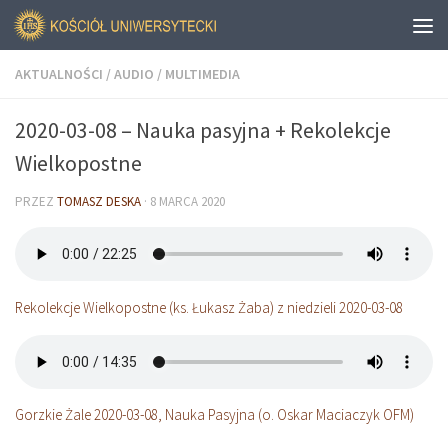
AKTUALNOŚCI
/
AUDIO
/
MULTIMEDIA
2020-03-08 – Nauka pasyjna + Rekolekcje
Wielkopostne
PRZEZ
TOMASZ DESKA
·
8 MARCA 2020
Rekolekcje Wielkopostne (ks. Łukasz Żaba) z niedzieli 2020-03-08
Gorzkie Żale 2020-03-08, Nauka Pasyjna (o. Oskar Maciaczyk OFM)