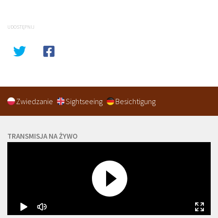
UDOSTĘPNIJ
Zwiedzanie
Sightseeing
Besichtigung
TRANSMISJA NA ŻYWO