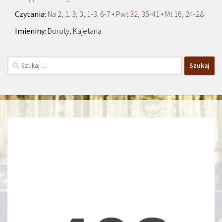
Na 2, 1. 3; 3, 1-3. 6-7 • Pwt 32, 35-41 • Mt 16, 24-28
Doroty, Kajetana
Szukaj: