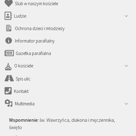
Ślub w naszym kościele
Ludzie
Ochrona dzieci i młodzieży
Informator parafialny
Gazetka parafialna
O kościele
Spis ulic
Kontakt
Multimedia
św. Wawrzyńca, diakona i męczennika,
święto