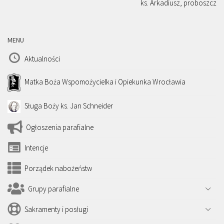
ks. Arkadiusz, proboszcz
MENU
Aktualności
Matka Boża Wspomożycielka i Opiekunka Wrocławia
Sługa Boży ks. Jan Schneider
Ogłoszenia parafialne
Intencje
Porządek nabożeństw
Grupy parafialne
Sakramenty i posługi