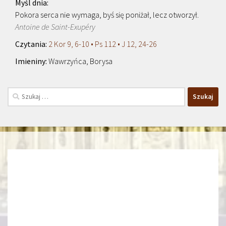
Pokora serca nie wymaga, byś się poniżał, lecz otworzył.
Antoine de Saint-Exupéry
2 Kor 9, 6-10 • Ps 112 • J 12, 24-26
Wawrzyńca, Borysa
Szukaj: