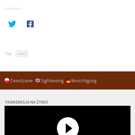
UDOSTĘPNIJ
Tagi:
roraty
Zwiedzanie
Sightseeing
Besichtigung
TRANSMISJA NA ŻYWO