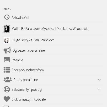
MENU
Aktualności
Matka Boża Wspomożycielka i Opiekunka Wrocławia
Sługa Boży ks. Jan Schneider
Ogłoszenia parafialne
Intencje
Porządek nabożeństw
Grupy parafialne
Sakramenty i posługi
Ślub w naszym kościele