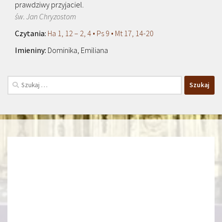
prawdziwy przyjaciel.
św. Jan Chryzostom
Ha 1, 12 – 2, 4 • Ps 9 • Mt 17, 14-20
Dominika, Emiliana
Szukaj: