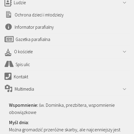
Ludzie
Ochrona dzieci i młodzieży
Informator parafialny
Gazetka parafialna
O kościele
Spis ulic
Kontakt
Multimedia
św. Dominika, prezbitera, wspomnienie
obowiązkowe
Można gromadzić przeróżne skarby, ale najcenniejszy jest