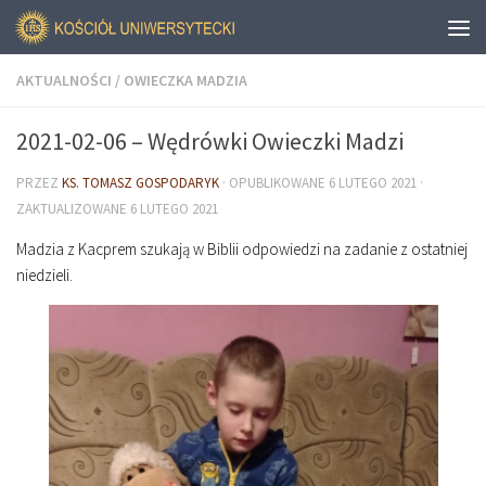
AKTUALNOŚCI
/
OWIECZKA MADZIA
2021-02-06 – Wędrówki Owieczki Madzi
PRZEZ
KS. TOMASZ GOSPODARYK
· OPUBLIKOWANE
6 LUTEGO 2021
·
ZAKTUALIZOWANE
6 LUTEGO 2021
Madzia z Kacprem szukają w Biblii odpowiedzi na zadanie z ostatniej
niedzieli.