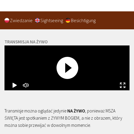
Zwiedzanie
Sightseeing
Besichtigung
TRANSMISJA NA ŻYWO
Transmisje można oglądać jedynie
NA ŻYWO
, ponieważ MSZA
ŚWIĘTA jest spotkaniem z ŻYWYM BOGIEM, a nie z obrazem, który
można sobie przewijać w dowolnym momencie.