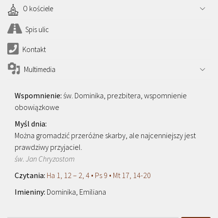
O kościele
Spis ulic
Kontakt
Multimedia
św. Dominika, prezbitera, wspomnienie
obowiązkowe
Można gromadzić przeróżne skarby, ale najcenniejszy jest
prawdziwy przyjaciel.
św. Jan Chryzostom
Ha 1, 12 – 2, 4 • Ps 9 • Mt 17, 14-20
Dominika, Emiliana