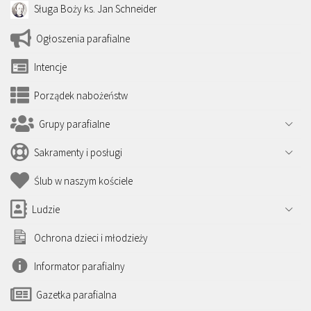
Sługa Boży ks. Jan Schneider
Ogłoszenia parafialne
Intencje
Porządek nabożeństw
Grupy parafialne
Sakramenty i posługi
Ślub w naszym kościele
Ludzie
Ochrona dzieci i młodzieży
Informator parafialny
Gazetka parafialna