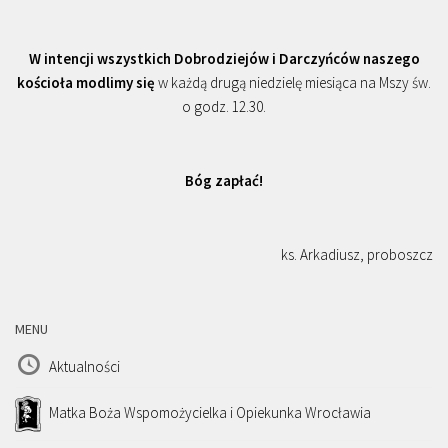
W intencji wszystkich Dobrodziejów i Darczyńców naszego
kościoła modlimy się
w każdą drugą niedzielę miesiąca na Mszy św.
o godz. 12.30.
Bóg zapłać!
ks. Arkadiusz, proboszcz
MENU
Aktualności
Matka Boża Wspomożycielka i Opiekunka Wrocławia