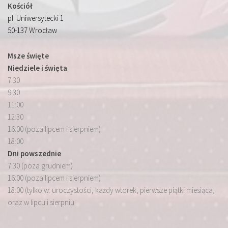
Kościół
pl. Uniwersytecki 1
50-137 Wrocław
Msze święte
Niedziele i święta
7:30
9:30
11:00
12:30
16:00 (poza lipcem i sierpniem)
18:00
Dni powszednie
7:30 (poza grudniem)
16:00 (poza lipcem i sierpniem)
18:00 (tylko w: uroczystości, każdy wtorek, pierwsze piątki miesiąca,
oraz w lipcu i sierpniu