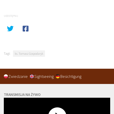
UDOSTĘPNIJ
Tagi:
ks. Tomasz Gospodaryk
Zwiedzanie
Sightseeing
Besichtigung
TRANSMISJA NA ŻYWO