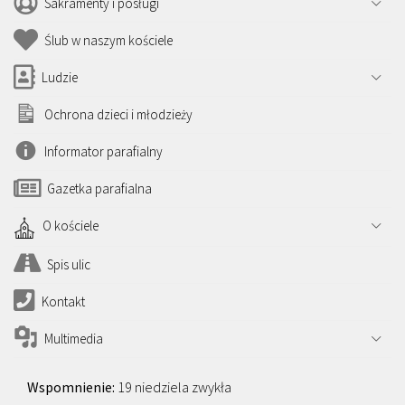
Sakramenty i posługi
Ślub w naszym kościele
Ludzie
Ochrona dzieci i młodzieży
Informator parafialny
Gazetka parafialna
O kościele
Spis ulic
Kontakt
Multimedia
19 niedziela zwykła