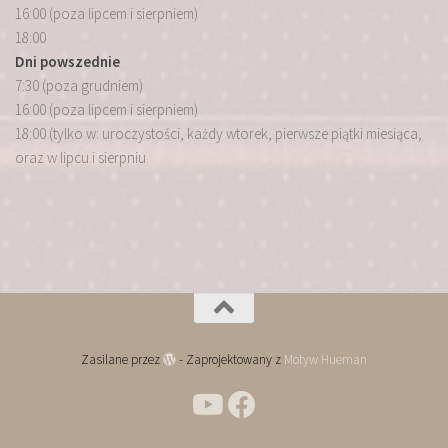
16:00 (poza lipcem i sierpniem)
18:00
Dni powszednie
7:30 (poza grudniem)
16:00 (poza lipcem i sierpniem)
18:00 (tylko w: uroczystości, każdy wtorek, pierwsze piątki miesiąca,
oraz w lipcu i sierpniu
Zasilane przez
- Zaprojektowany z
Motyw Hueman