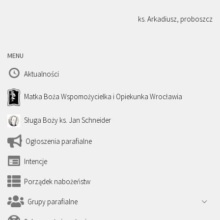
ks. Arkadiusz, proboszcz
MENU
Aktualności
Matka Boża Wspomożycielka i Opiekunka Wrocławia
Sługa Boży ks. Jan Schneider
Ogłoszenia parafialne
Intencje
Porządek nabożeństw
Grupy parafialne