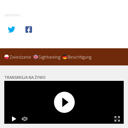
UDOSTĘPNIJ
Zwiedzanie
Sightseeing
Besichtigung
TRANSMISJA NA ŻYWO