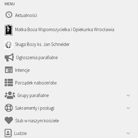
MENU
Aktualności
Matka Boża Wspomożycielka i Opiekunka Wrocławia
Sługa Boży ks. Jan Schneider
Ogłoszenia parafialne
Intencje
Porządek nabożeństw
Grupy parafialne
Sakramenty i posługi
Ślub w naszym kościele
Ludzie