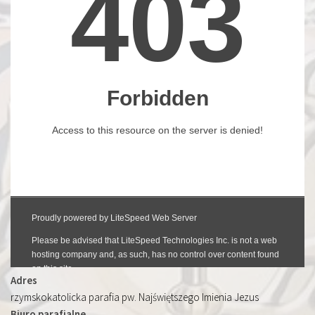
Adres
rzymskokatolicka parafia pw. Najświętszego Imienia Jezus
Biuro parafialne