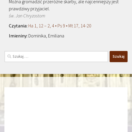
Można gromadzić przeróżne skarby, ale najcenniejszy jest
prawdziwy przyjaciel.
św. Jan Chryzostom
Ha 1, 12 – 2, 4 • Ps 9 • Mt 17, 14-20
Dominika, Emiliana
Szukaj: