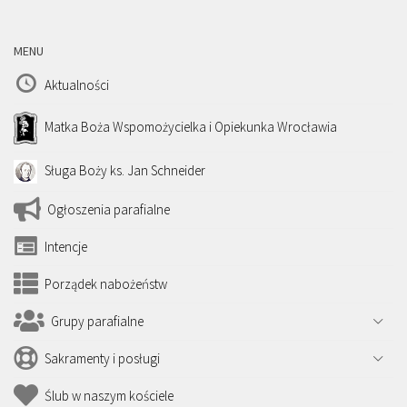
MENU
Aktualności
Matka Boża Wspomożycielka i Opiekunka Wrocławia
Sługa Boży ks. Jan Schneider
Ogłoszenia parafialne
Intencje
Porządek nabożeństw
Grupy parafialne
Sakramenty i posługi
Ślub w naszym kościele