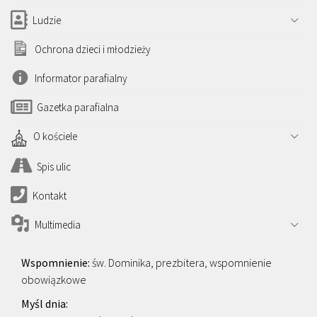
Ludzie
Ochrona dzieci i młodzieży
Informator parafialny
Gazetka parafialna
O kościele
Spis ulic
Kontakt
Multimedia
św. Dominika, prezbitera, wspomnienie
obowiązkowe